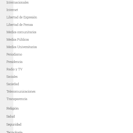
Internacionales
Internet
Libertad de Expresión
Libertad de Prensa
Medios comunitarios
Medios Públicos
Medios Universitarios
Periodismo
Presidencia
Radio y TV
Sociales
Sociedad
Telecomunicaciones
Transparencia
Religión
Salud
Seguridad
Tecnología