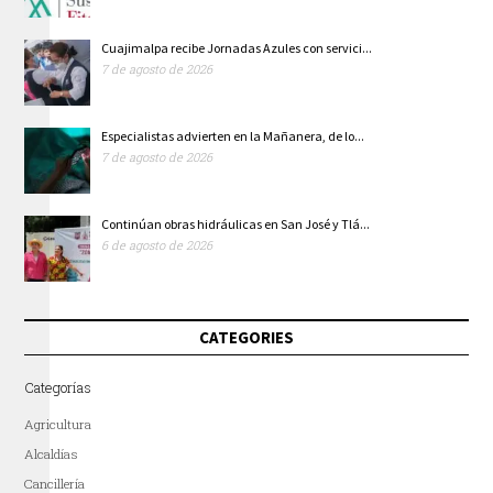
Cuajimalpa recibe Jornadas Azules con servici...
7 de agosto de 2026
Especialistas advierten en la Mañanera, de lo...
7 de agosto de 2026
Continúan obras hidráulicas en San José y Tlá...
6 de agosto de 2026
CATEGORIES
Categorías
Agricultura
Alcaldías
Cancillería