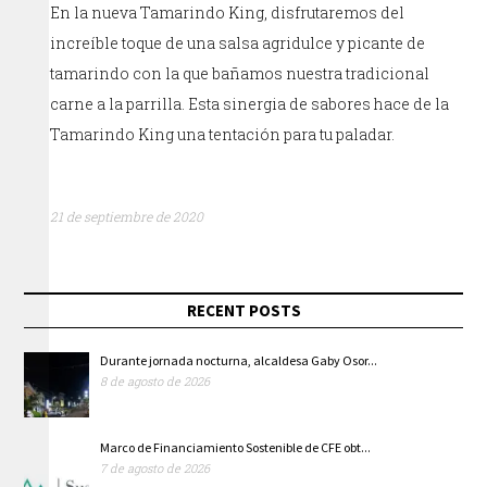
En la nueva Tamarindo King, disfrutaremos del
increíble toque de una salsa agridulce y picante de
tamarindo con la que bañamos nuestra tradicional
carne a la parrilla. Esta sinergia de sabores hace de la
Tamarindo King una tentación para tu paladar.
21 de septiembre de 2020
RECENT POSTS
Durante jornada nocturna, alcaldesa Gaby Osor...
8 de agosto de 2026
Marco de Financiamiento Sostenible de CFE obt...
7 de agosto de 2026