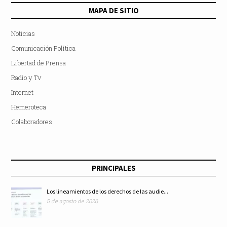
MAPA DE SITIO
Noticias
Comunicación Política
Libertad de Prensa
Radio y Tv
Internet
Hemeroteca
Colaboradores
PRINCIPALES
Los lineamientos de los derechos de las audie...
5 de agosto de 2026