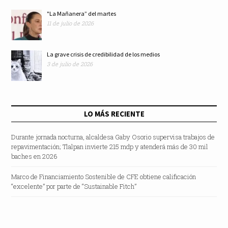
"La Mañanera” del martes
11 de julio de 2026
La grave crisis de credibilidad de los medios
3 de julio de 2026
LO MÁS RECIENTE
Durante jornada nocturna, alcaldesa Gaby Osorio supervisa trabajos de
repavimentación; Tlalpan invierte 215 mdp y atenderá más de 30 mil
baches en 2026
Marco de Financiamiento Sostenible de CFE obtiene calificación
“excelente” por parte de “Sustainable Fitch”