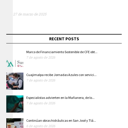
27 de marzo de 2025
RECENT POSTS
Marco de Financiamiento Sostenible de CFE obt...
7 de agosto de 2026
Cuajimalpa recibe Jornadas Azules con servici...
7 de agosto de 2026
Especialistas advierten en la Mañanera, de lo...
7 de agosto de 2026
Continúan obras hidráulicas en San José y Tlá...
6 de agosto de 2026