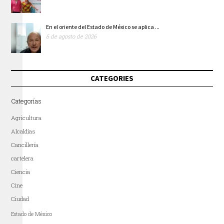
En el oriente del Estado de México se aplica ...
6 de agosto de 2026
CATEGORIES
Categorías
Agricultura
Alcaldías
Cancillería
cartelera
Ciencia
Cine
Ciudad
Estado de México