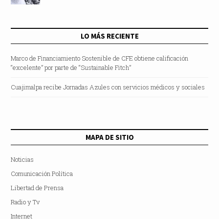
LO MÁS RECIENTE
Marco de Financiamiento Sostenible de CFE obtiene calificación
“excelente” por parte de “Sustainable Fitch”
Cuajimalpa recibe Jornadas Azules con servicios médicos y sociales
MAPA DE SITIO
Noticias
Comunicación Política
Libertad de Prensa
Radio y Tv
Internet