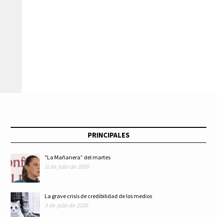
PRINCIPALES
"La Mañanera” del martes
11 de julio de 2026
La grave crisis de credibilidad de los medios
3 de julio de 2026