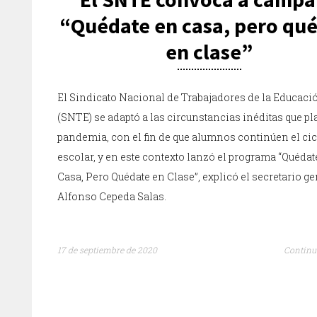
“Quédate en casa, pero qu
en clase”
El Sindicato Nacional de Trabajadores de la Educaci
(SNTE) se adaptó a las circunstancias inéditas que pl
pandemia, con el fin de que alumnos continúen el cic
escolar, y en este contexto lanzó el programa “Quédat
Casa, Pero Quédate en Clase”, explicó el secretario ge
Alfonso Cepeda Salas.
17 de septiembre de 2020
Continu