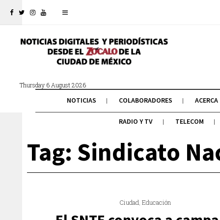
Thursday 6 August 2026
NOTICIAS
COLABORADORES
ACERCA
RADIO Y TV
TELECOM
Tag: Sindicato Na
Ciudad
,
Educación
El SNTE convoca a camp