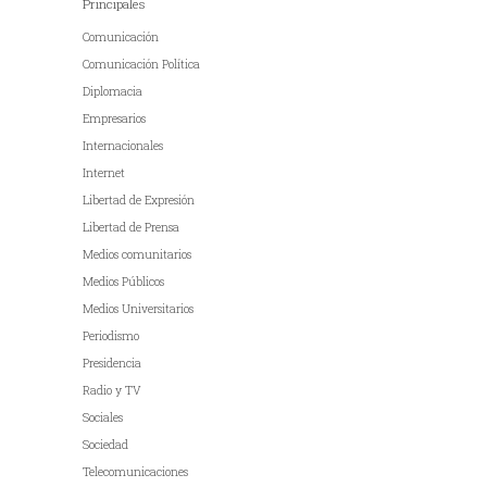
Principales
Comunicación
Comunicación Política
Diplomacia
Empresarios
Internacionales
Internet
Libertad de Expresión
Libertad de Prensa
Medios comunitarios
Medios Públicos
Medios Universitarios
Periodismo
Presidencia
Radio y TV
Sociales
Sociedad
Telecomunicaciones