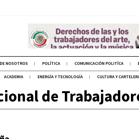
 DE NOSOTROS
POLÍTICA
COMUNICACIÓN POLITÍCA
ACADEMIA
ENERGÍA Y TECNOLOGÍA
CULTURA Y CARTELER
cional de Trabajador
aña