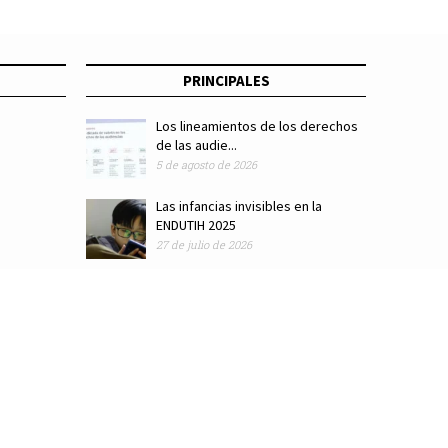
PRINCIPALES
Los lineamientos de los derechos
de las audie...
5 de agosto de 2026
Las infancias invisibles en la
ENDUTIH 2025
27 de julio de 2026
ódigo de ética
Colaboradores
Directorio
Hemeroteca
Suscríbete