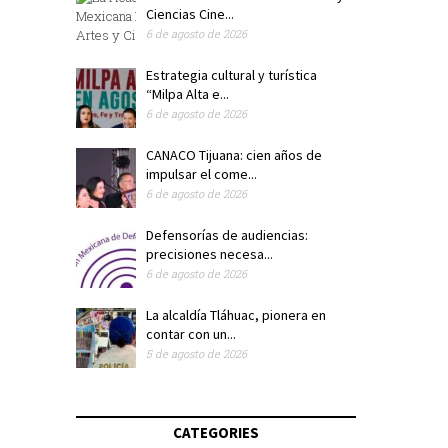
Ciencias Cine...
6 de agosto de 2026
Estrategia cultural y turística
“Milpa Alta e...
6 de agosto de 2026
CANACO Tijuana: cien años de
impulsar el come...
6 de agosto de 2026
Defensorías de audiencias:
precisiones necesa...
6 de agosto de 2026
La alcaldía Tláhuac, pionera en
contar con un...
5 de agosto de 2026
CATEGORIES