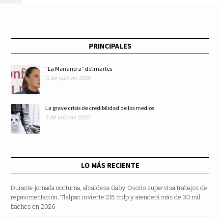
PRINCIPALES
"La Mañanera” del martes
11 de julio de 2026
La grave crisis de credibilidad de los medios
3 de julio de 2026
LO MÁS RECIENTE
Durante jornada nocturna, alcaldesa Gaby Osorio supervisa trabajos de
repavimentación; Tlalpan invierte 215 mdp y atenderá más de 30 mil
baches en 2026