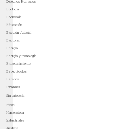
Derechos Humanos
Ecología
Economía
Educación
Elección Judicial
Electoral
Energía
Energía y tecnología
Entretenimiento
Espectáculos
Estados
Finanzas
Sin categoría
Fiscal
Hemeroteca
Industriales
Justicia