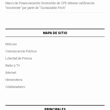
Marco de Financiamiento Sostenible de CFE obtiene calificación
“excelente” por parte de “Sustainable Fitch”
MAPA DE SITIO
Noticias
Comunicación Política
Libertad de Prensa
Radio y Tv
Internet
Hemeroteca
Colaboradores
PRINCIPALES