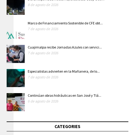
8 de agosto de 2026
Marco de Financiamiento Sostenible de CFE obt...
7 de agosto de 2026
Cuajimalpa recibe Jornadas Azules con servici...
7 de agosto de 2026
Especialistas advierten en la Mañanera, de lo...
7 de agosto de 2026
Continúan obras hidráulicas en San José y Tlá...
6 de agosto de 2026
CATEGORIES