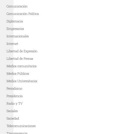
Comunicación
Comunicación Política
Diplomacia
Empresarios
Internacionales
Internet
Libertad de Expresión
Libertad de Prensa
Medios comunitarios
Medios Públicos
Medios Universitarios
Periodismo
Presidencia
Radio y TV
Sociales
Sociedad
Telecomunicaciones
Transparencia