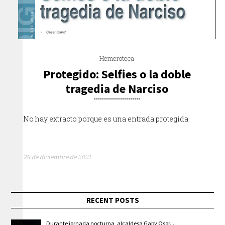
Hemeroteca
Protegido: Selfies o la doble
tragedia de Narciso
No hay extracto porque es una entrada protegida.
29 de diciembre de 2021
RECENT POSTS
Durante jornada nocturna, alcaldesa Gaby Osor...