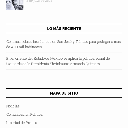
3 de julio de 2026
LO MÁS RECIENTE
Continúan obras hidráulicas en San José y Tláhuac para proteger a más
de 400 mil habitantes
En el oriente del Estado de México se aplica la política social de
izquierda de la Presidenta Sheinbaum: Armando Quintero
MAPA DE SITIO
Noticias
Comunicación Política
Libertad de Prensa