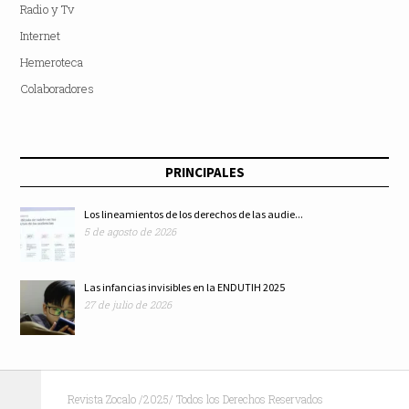
Radio y Tv
Internet
Hemeroteca
Colaboradores
PRINCIPALES
Los lineamientos de los derechos de las audie...
5 de agosto de 2026
Las infancias invisibles en la ENDUTIH 2025
27 de julio de 2026
Revista Zocalo /2025/ Todos los Derechos Reservados