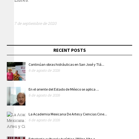
7 de septiembre de 2020
RECENT POSTS
Continúan obras hidráulicas en San José y Tlá...
6 de agosto de 2026
En el oriente del Estado de México se aplica ...
6 de agosto de 2026
La Academia Mexicana De Artes y Ciencias Cine...
6 de agosto de 2026
Estrategia cultural y turística “Milpa Alta e...