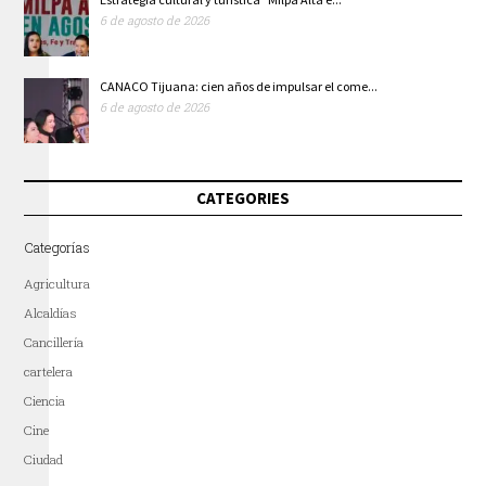
6 de agosto de 2026
CANACO Tijuana: cien años de impulsar el come...
6 de agosto de 2026
CATEGORIES
Categorías
Agricultura
Alcaldías
Cancillería
cartelera
Ciencia
Cine
Ciudad