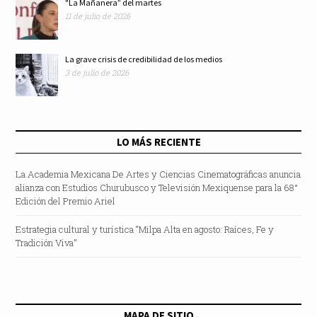
"La Mañanera” del martes
11 de julio de 2026
La grave crisis de credibilidad de los medios
3 de julio de 2026
LO MÁS RECIENTE
La Academia Mexicana De Artes y Ciencias Cinematográficas anuncia
alianza con Estudios Churubusco y Televisión Mexiquense para la 68°
Edición del Premio Ariel
Estrategia cultural y turística “Milpa Alta en agosto: Raíces, Fe y
Tradición Viva”
MAPA DE SITIO