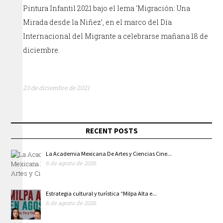
Pintura Infantil 2021 bajo el lema ‘Migración: Una
Mirada desde la Niñez’, en el marco del Día
Internacional del Migrante a celebrarse mañana 18 de
diciembre.
23 de diciembre de 2021
RECENT POSTS
La Academia Mexicana De Artes y Ciencias Cine...
6 de agosto de 2026
Estrategia cultural y turística “Milpa Alta e...
6 de agosto de 2026