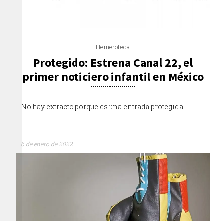
Hemeroteca
Protegido: Estrena Canal 22, el
primer noticiero infantil en México
No hay extracto porque es una entrada protegida.
6 de enero de 2022