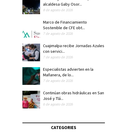
alcaldesa Gaby Osor...
8 de agosto de 2026
Marco de Financiamiento
Sostenible de CFE obt...
7 de agosto de 2026
Cuajimalpa recibe Jornadas Azules
con servici...
7 de agosto de 2026
Especialistas advierten en la
Mañanera, de lo...
7 de agosto de 2026
Continúan obras hidráulicas en San
José y Tlá...
6 de agosto de 2026
CATEGORIES