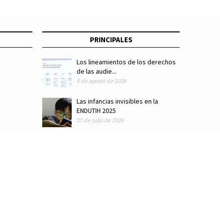
PRINCIPALES
Los lineamientos de los derechos
de las audie...
5 de agosto de 2026
Las infancias invisibles en la
ENDUTIH 2025
27 de julio de 2026
ódigo de ética
Colaboradores
Directorio
Hemeroteca
Suscríbete