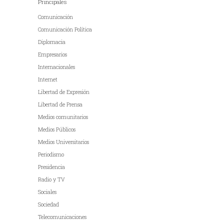
Principales
Comunicación
Comunicación Política
Diplomacia
Empresarios
Internacionales
Internet
Libertad de Expresión
Libertad de Prensa
Medios comunitarios
Medios Públicos
Medios Universitarios
Periodismo
Presidencia
Radio y TV
Sociales
Sociedad
Telecomunicaciones