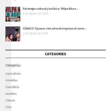
Estrategia cultural y turística “Milpa Alta e...
6 de agosto de 2026
CANACO Tijuana: cien años de impulsar el come...
6 de agosto de 2026
CATEGORIES
Categorías
Agricultura
Alcaldías
Cancillería
cartelera
Ciencia
Cine