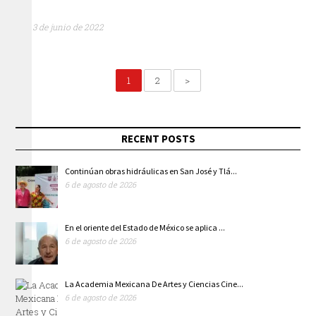
3 de junio de 2022
1
2
>
RECENT POSTS
Continúan obras hidráulicas en San José y Tlá...
6 de agosto de 2026
En el oriente del Estado de México se aplica ...
6 de agosto de 2026
La Academia Mexicana De Artes y Ciencias Cine...
6 de agosto de 2026