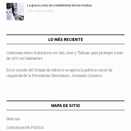
La grave crisis de credibilidad de los medios
3 de julio de 2026
LO MÁS RECIENTE
Continúan obras hidráulicas en San José y Tláhuac para proteger a más
de 400 mil habitantes
En el oriente del Estado de México se aplica la política social de
izquierda de la Presidenta Sheinbaum: Armando Quintero
MAPA DE SITIO
Noticias
Comunicación Política