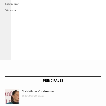
Urbanismo
Vivienda
PRINCIPALES
"La Mañanera” del martes
11 de julio de 2026