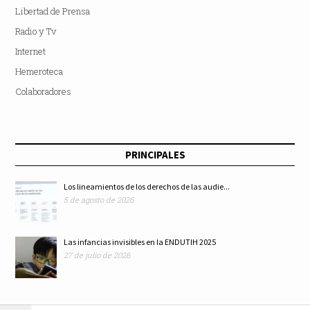
Libertad de Prensa
Radio y Tv
Internet
Hemeroteca
Colaboradores
PRINCIPALES
Los lineamientos de los derechos de las audie...
5 de agosto de 2026
Las infancias invisibles en la ENDUTIH 2025
27 de julio de 2026