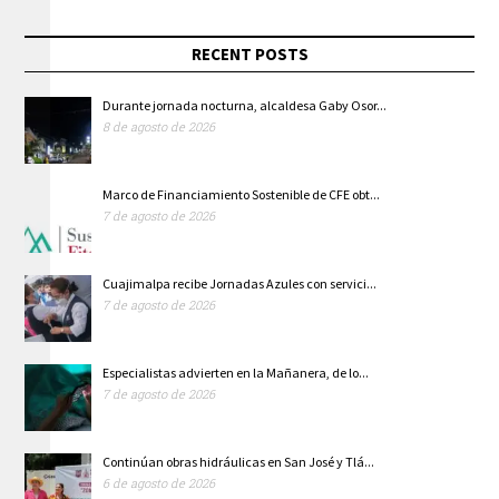
RECENT POSTS
Durante jornada nocturna, alcaldesa Gaby Osor...
8 de agosto de 2026
Marco de Financiamiento Sostenible de CFE obt...
7 de agosto de 2026
Cuajimalpa recibe Jornadas Azules con servici...
7 de agosto de 2026
Especialistas advierten en la Mañanera, de lo...
7 de agosto de 2026
Continúan obras hidráulicas en San José y Tlá...
6 de agosto de 2026