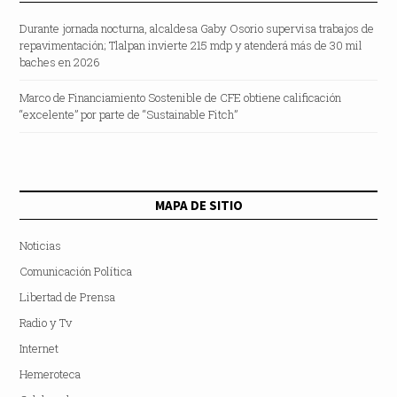
Durante jornada nocturna, alcaldesa Gaby Osorio supervisa trabajos de
repavimentación; Tlalpan invierte 215 mdp y atenderá más de 30 mil
baches en 2026
Marco de Financiamiento Sostenible de CFE obtiene calificación
“excelente” por parte de “Sustainable Fitch”
MAPA DE SITIO
Noticias
Comunicación Política
Libertad de Prensa
Radio y Tv
Internet
Hemeroteca