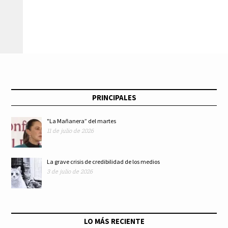
PRINCIPALES
"La Mañanera” del martes
11 de julio de 2026
La grave crisis de credibilidad de los medios
3 de julio de 2026
LO MÁS RECIENTE