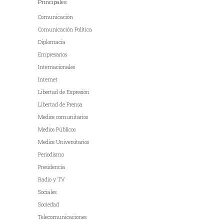
Principales
Comunicación
Comunicación Política
Diplomacia
Empresarios
Internacionales
Internet
Libertad de Expresión
Libertad de Prensa
Medios comunitarios
Medios Públicos
Medios Universitarios
Periodismo
Presidencia
Radio y TV
Sociales
Sociedad
Telecomunicaciones