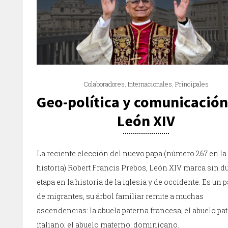
Colaboradores
,
Internacionales
,
Principales
Geo-política y comunicación
León XIV
La reciente elección del nuevo papa (número 267 en la
historia) Robert Francis Prebos, León XIV marca sin d
etapa en la historia de la iglesia y de occidente. Es un 
de migrantes, su árbol familiar remite a muchas
ascendencias: la abuela paterna francesa; el abuelo pa
italiano; el abuelo materno, dominicano.