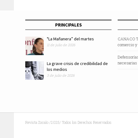
PRINCIPALES
"La Mañanera” del martes
CANACO Tij
comercio y e
11 de julio de 2026
Defensorías
necesarias
La grave crisis de credibilidad de
los medios
3 de julio de 2026
Revista Zocalo /2025/ Todos los Derechos Reservados