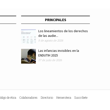
PRINCIPALES
Los lineamientos de los derechos
de las audie...
5 de agosto de 2026
Las infancias invisibles en la
ENDUTIH 2025
27 de julio de 2026
ódigo de ética
Colaboradores
Directorio
Hemeroteca
Suscríbete