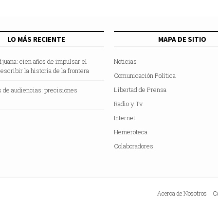
LO MÁS RECIENTE
MAPA DE SITIO
uana: cien años de impulsar el
Noticias
scribir la historia de la frontera
Comunicación Política
Libertad de Prensa
 de audiencias: precisiones
Radio y Tv
Internet
Hemeroteca
Colaboradores
Acerca de Nosotros
C