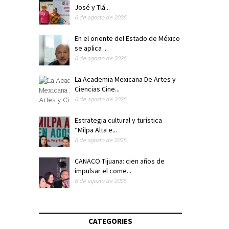
José y Tlá...
6 de agosto de 2026
En el oriente del Estado de México
se aplica ...
6 de agosto de 2026
La Academia Mexicana De Artes y
Ciencias Cine...
6 de agosto de 2026
Estrategia cultural y turística
“Milpa Alta e...
6 de agosto de 2026
CANACO Tijuana: cien años de
impulsar el come...
6 de agosto de 2026
CATEGORIES