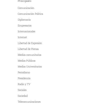
Principales
Comunicación
Comunicación Política
Diplomacia
Empresarios
Internacionales
Internet
Libertad de Expresión
Libertad de Prensa
Medios comunitarios
Medios Públicos
Medios Universitarios
Periodismo
Presidencia
Radio y TV
Sociales
Sociedad
Telecomunicaciones