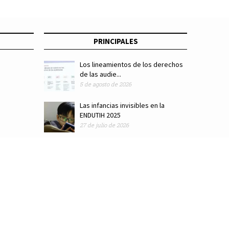
PRINCIPALES
Los lineamientos de los derechos
de las audie...
5 de agosto de 2026
Las infancias invisibles en la
ENDUTIH 2025
27 de julio de 2026
ódigo de ética
Colaboradores
Directorio
Hemeroteca
Suscríbete