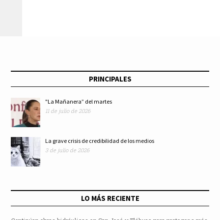
PRINCIPALES
"La Mañanera” del martes
11 de julio de 2026
La grave crisis de credibilidad de los medios
3 de julio de 2026
LO MÁS RECIENTE