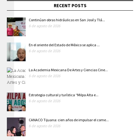
RECENT POSTS
Continúan obras hidráulicas en San José y Tlá...
6 de agosto de 2026
En el oriente del Estado de México se aplica ...
6 de agosto de 2026
La Academia Mexicana De Artes y Ciencias Cine...
6 de agosto de 2026
Estrategia cultural y turística “Milpa Alta e...
6 de agosto de 2026
CANACO Tijuana: cien años de impulsar el come...
6 de agosto de 2026