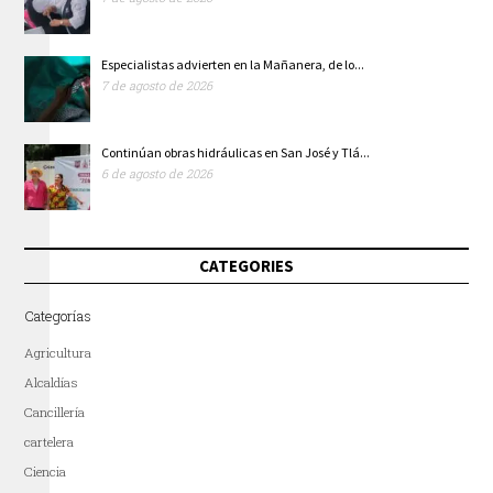
Especialistas advierten en la Mañanera, de lo...
7 de agosto de 2026
Continúan obras hidráulicas en San José y Tlá...
6 de agosto de 2026
CATEGORIES
Categorías
Agricultura
Alcaldías
Cancillería
cartelera
Ciencia