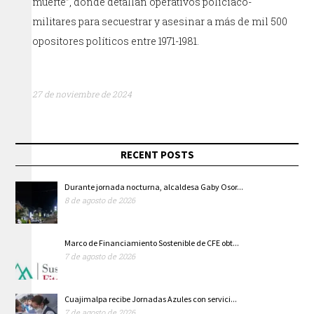
muerte”, donde detallan operativos policíaco-
militares para secuestrar y asesinar a más de mil 500
opositores políticos entre 1971-1981.
27 de noviembre de 2024
RECENT POSTS
Durante jornada nocturna, alcaldesa Gaby Osor...
8 de agosto de 2026
Marco de Financiamiento Sostenible de CFE obt...
7 de agosto de 2026
Cuajimalpa recibe Jornadas Azules con servici...
7 de agosto de 2026