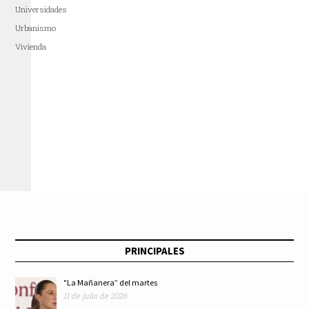
Universidades
Urbanismo
Vivienda
PRINCIPALES
"La Mañanera” del martes
11 de julio de 2026