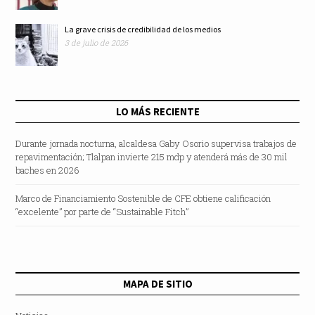
La grave crisis de credibilidad de los medios
3 de julio de 2026
LO MÁS RECIENTE
Durante jornada nocturna, alcaldesa Gaby Osorio supervisa trabajos de
repavimentación; Tlalpan invierte 215 mdp y atenderá más de 30 mil
baches en 2026
Marco de Financiamiento Sostenible de CFE obtiene calificación
“excelente” por parte de “Sustainable Fitch”
MAPA DE SITIO