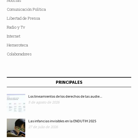
Noticias
Comunicación Política
Libertad de Prensa
Radio y Tv
Internet
Hemeroteca
Colaboradores
PRINCIPALES
Los lineamientos de los derechos de las audie...
5 de agosto de 2026
Las infancias invisibles en la ENDUTIH 2025
27 de julio de 2026