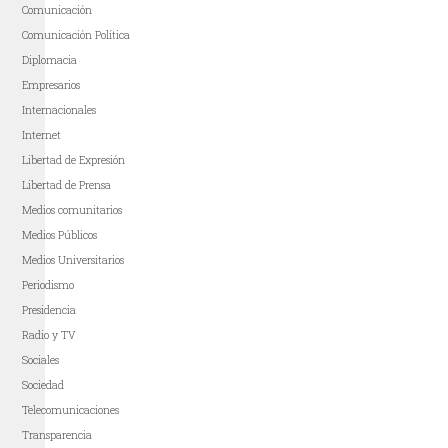
Comunicación
Comunicación Política
Diplomacia
Empresarios
Internacionales
Internet
Libertad de Expresión
Libertad de Prensa
Medios comunitarios
Medios Públicos
Medios Universitarios
Periodismo
Presidencia
Radio y TV
Sociales
Sociedad
Telecomunicaciones
Transparencia