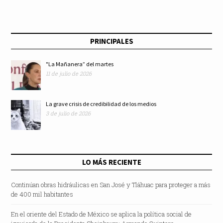
PRINCIPALES
"La Mañanera” del martes
11 de julio de 2026
La grave crisis de credibilidad de los medios
3 de julio de 2026
LO MÁS RECIENTE
Continúan obras hidráulicas en San José y Tláhuac para proteger a más
de 400 mil habitantes
En el oriente del Estado de México se aplica la política social de