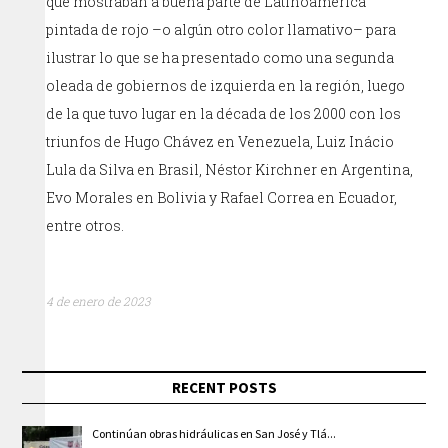
que mostraban a buena parte de Latinoamérica
pintada de rojo –o algún otro color llamativo– para
ilustrar lo que se ha presentado como una segunda
oleada de gobiernos de izquierda en la región, luego
de la que tuvo lugar en la década de los 2000 con los
triunfos de Hugo Chávez en Venezuela, Luiz Inácio
Lula da Silva en Brasil, Néstor Kirchner en Argentina,
Evo Morales en Bolivia y Rafael Correa en Ecuador,
entre otros.
4 de enero de 2023
RECENT POSTS
Continúan obras hidráulicas en San José y Tlá...