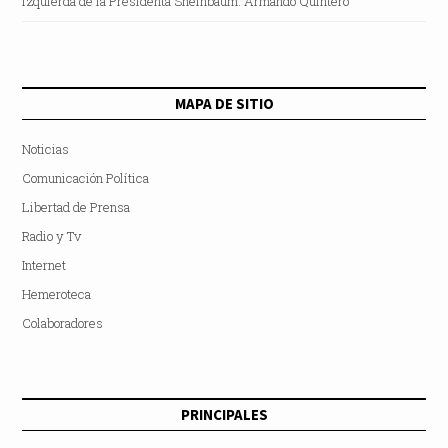
izquierda de la Presidenta Sheinbaum: Armando Quintero
MAPA DE SITIO
Noticias
Comunicación Política
Libertad de Prensa
Radio y Tv
Internet
Hemeroteca
Colaboradores
PRINCIPALES