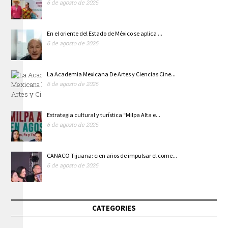
6 de agosto de 2026
En el oriente del Estado de México se aplica ...
6 de agosto de 2026
La Academia Mexicana De Artes y Ciencias Cine...
6 de agosto de 2026
Estrategia cultural y turística “Milpa Alta e...
6 de agosto de 2026
CANACO Tijuana: cien años de impulsar el come...
6 de agosto de 2026
CATEGORIES