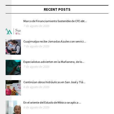
RECENT POSTS
Marco de Financiamiento Sostenible de CFE obt...
7 de agosto de 2026
Cuajimalpa recibe Jornadas Azules con servici...
7 de agosto de 2026
Especialistas advierten en la Mañanera, de lo...
7 de agosto de 2026
Continúan obras hidráulicas en San José y Tlá...
6 de agosto de 2026
En el oriente del Estado de México se aplica ...
6 de agosto de 2026