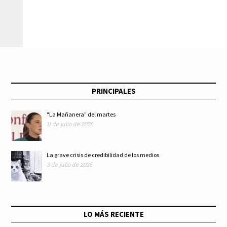
PRINCIPALES
"La Mañanera” del martes
11 de julio de 2026
La grave crisis de credibilidad de los medios
3 de julio de 2026
LO MÁS RECIENTE