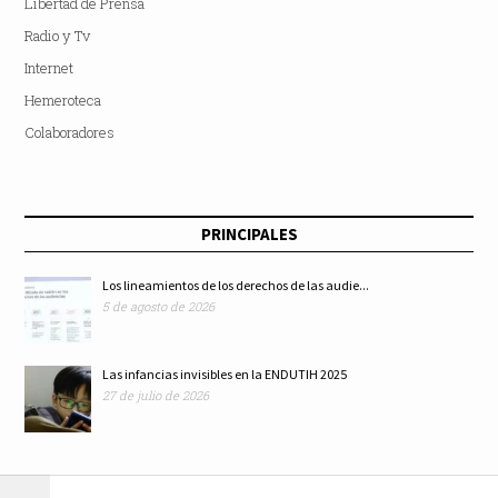
Libertad de Prensa
Radio y Tv
Internet
Hemeroteca
Colaboradores
PRINCIPALES
Los lineamientos de los derechos de las audie...
5 de agosto de 2026
Las infancias invisibles en la ENDUTIH 2025
27 de julio de 2026