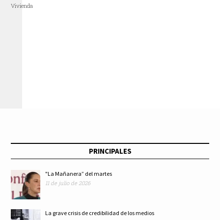
Vivienda
PRINCIPALES
"La Mañanera” del martes
11 de julio de 2026
La grave crisis de credibilidad de los medios