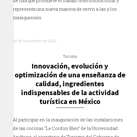
de ruta que promueve el trabajo interinstitucional y
representa una nueva manera de servir a las y los
mexiquenses.
28 de noviembre de 2024
Turismo
Innovación, evolución y
optimización de una enseñanza de
calidad, ingredientes
indispensables de la actividad
turística en México
Al participar en la inauguración de las instalaciones
de las cocinas “Le Cordon Bleu” de la Universidad
Anáhuac, el secretario de Turismo del Gobierno de