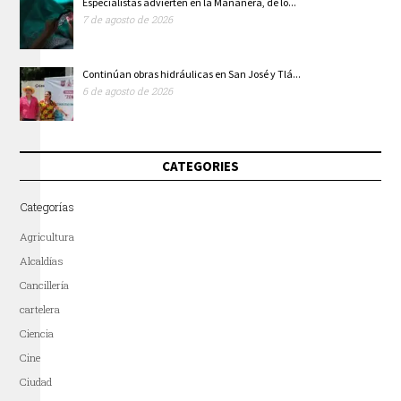
Especialistas advierten en la Mañanera, de lo...
7 de agosto de 2026
Continúan obras hidráulicas en San José y Tlá...
6 de agosto de 2026
CATEGORIES
Categorías
Agricultura
Alcaldías
Cancillería
cartelera
Ciencia
Cine
Ciudad