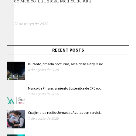
de México. La Unidad Médica de Alta…
23 de mayo de 2022
RECENT POSTS
Durante jornada nocturna, alcaldesa Gaby Osor...
8 de agosto de 2026
Marco de Financiamiento Sostenible de CFE obt...
7 de agosto de 2026
Cuajimalpa recibe Jornadas Azules con servici...
7 de agosto de 2026