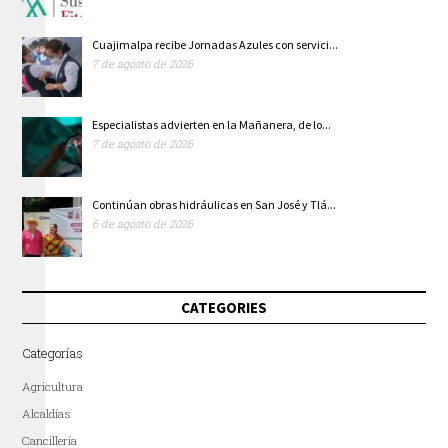
Cuajimalpa recibe Jornadas Azules con servici...
7 de agosto de 2026
Especialistas advierten en la Mañanera, de lo...
7 de agosto de 2026
Continúan obras hidráulicas en San José y Tlá...
6 de agosto de 2026
CATEGORIES
Categorías
Agricultura
Alcaldías
Cancillería