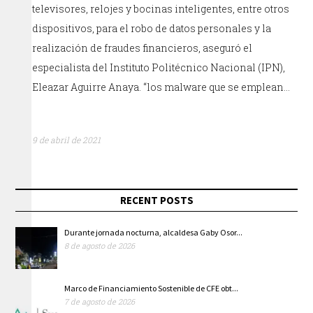
televisores, relojes y bocinas inteligentes, entre otros
dispositivos, para el robo de datos personales y la
realización de fraudes financieros, aseguró el
especialista del Instituto Politécnico Nacional (IPN),
Eleazar Aguirre Anaya. “los malware que se emplean…
9 de abril de 2021
RECENT POSTS
Durante jornada nocturna, alcaldesa Gaby Osor...
8 de agosto de 2026
Marco de Financiamiento Sostenible de CFE obt...
7 de agosto de 2026