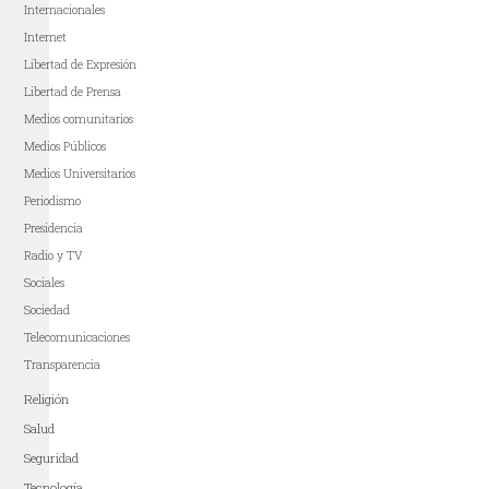
Internacionales
Internet
Libertad de Expresión
Libertad de Prensa
Medios comunitarios
Medios Públicos
Medios Universitarios
Periodismo
Presidencia
Radio y TV
Sociales
Sociedad
Telecomunicaciones
Transparencia
Religión
Salud
Seguridad
Tecnología