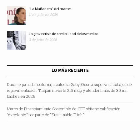
"La Mañanera” del martes
11 de julio de 2026
La grave crisis de credibilidad de los medios
3 de julio de 2026
LO MÁS RECIENTE
Durante jornada nocturna, alcaldesa Gaby Osorio supervisa trabajos de
repavimentación; Tlalpan invierte 215 mdp y atenderá más de 30 mil
baches en 2026
Marco de Financiamiento Sostenible de CFE obtiene calificación
“excelente” por parte de “Sustainable Fitch”