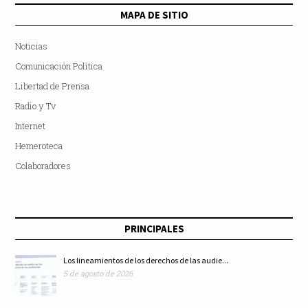
MAPA DE SITIO
Noticias
Comunicación Política
Libertad de Prensa
Radio y Tv
Internet
Hemeroteca
Colaboradores
PRINCIPALES
Los lineamientos de los derechos de las audie...
5 de agosto de 2026