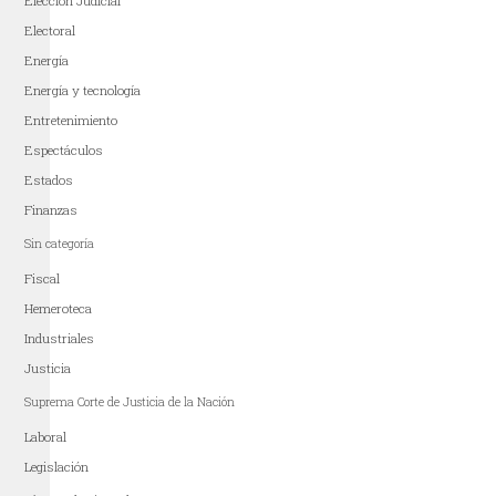
Elección Judicial
Electoral
Energía
Energía y tecnología
Entretenimiento
Espectáculos
Estados
Finanzas
Sin categoría
Fiscal
Hemeroteca
Industriales
Justicia
Suprema Corte de Justicia de la Nación
Laboral
Legislación