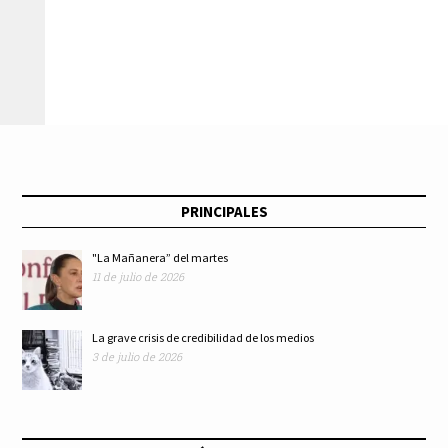
PRINCIPALES
"La Mañanera” del martes
11 de julio de 2026
La grave crisis de credibilidad de los medios
3 de julio de 2026