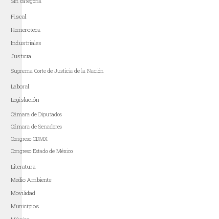
Sin categoría
Fiscal
Hemeroteca
Industriales
Justicia
Suprema Corte de Justicia de la Nación
Laboral
Legislación
Cámara de Diputados
Cámara de Senadores
Congreso CDMX
Congreso Estado de México
Literatura
Medio Ambiente
Movilidad
Municipios