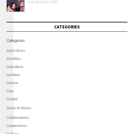
6 de agosto de 2026
CATEGORIES
Categorías
Agricultura
Alcaldías
Cancillería
cartelera
Ciencia
Cine
Ciudad
Estado de México
Colaboradores
Cooperativas
Cultura