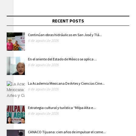
RECENT POSTS
Continúan obras hidráulicas en San José y Tlá...
6 de agosto de 2026
En el oriente del Estado de México se aplica ...
6 de agosto de 2026
La Academia Mexicana De Artes y Ciencias Cine...
6 de agosto de 2026
Estrategia cultural y turística “Milpa Alta e...
6 de agosto de 2026
CANACO Tijuana: cien años de impulsar el come...