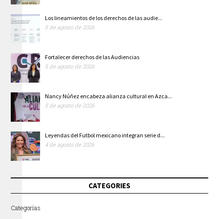
Los lineamientos de los derechos de las audie...
5 de agosto de 2026
Fortalecer derechos de las Audiencias
5 de agosto de 2026
Nancy Núñez encabeza alianza cultural en Azca...
5 de agosto de 2026
Leyendas del Futbol mexicano integran serie d...
4 de agosto de 2026
CATEGORIES
Categorías