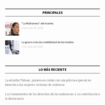
PRINCIPALES
"La Mañanera” del martes
11 de julio de 2026
La grave crisis de credibilidad de los medios
3 de julio de 2026
LO MÁS RECIENTE
La alcaldía Tláhuac, pionera en contar con una policía especial en
atención a las mujeres víctimas de violencia
Los lineamientos de los derechos de las audiencias y su contribución a
la democracia