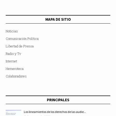
MAPA DE SITIO
Noticias
Comunicación Política
Libertad de Prensa
Radio y Tv
Internet
Hemeroteca
Colaboradores
PRINCIPALES
Los lineamientos de los derechos de las audie...