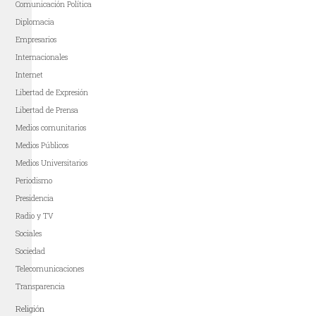
Comunicación Política
Diplomacia
Empresarios
Internacionales
Internet
Libertad de Expresión
Libertad de Prensa
Medios comunitarios
Medios Públicos
Medios Universitarios
Periodismo
Presidencia
Radio y TV
Sociales
Sociedad
Telecomunicaciones
Transparencia
Religión