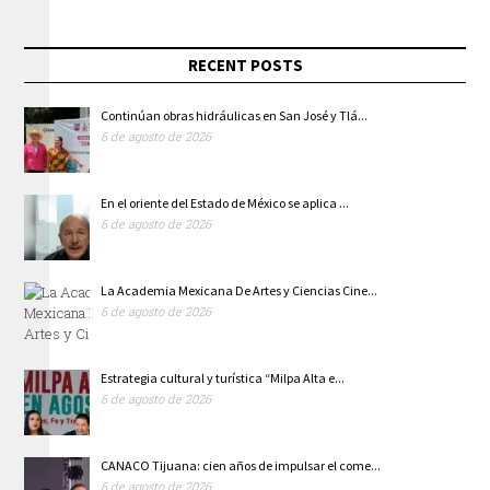
RECENT POSTS
Continúan obras hidráulicas en San José y Tlá...
6 de agosto de 2026
En el oriente del Estado de México se aplica ...
6 de agosto de 2026
La Academia Mexicana De Artes y Ciencias Cine...
6 de agosto de 2026
Estrategia cultural y turística “Milpa Alta e...
6 de agosto de 2026
CANACO Tijuana: cien años de impulsar el come...
6 de agosto de 2026