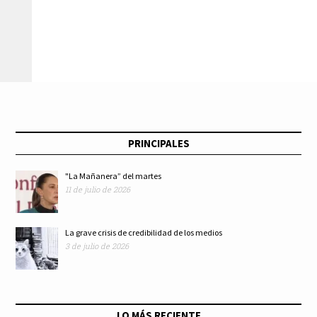
PRINCIPALES
"La Mañanera” del martes
11 de julio de 2026
La grave crisis de credibilidad de los medios
3 de julio de 2026
LO MÁS RECIENTE