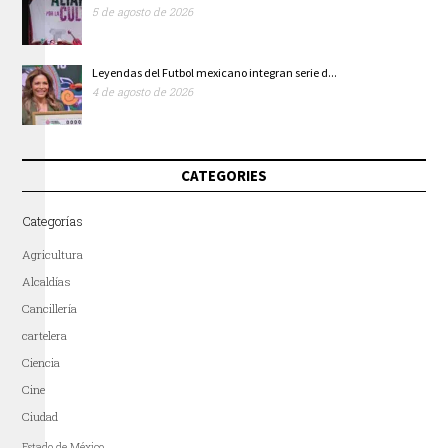
5 de agosto de 2026
Leyendas del Futbol mexicano integran serie d...
4 de agosto de 2026
CATEGORIES
Categorías
Agricultura
Alcaldías
Cancillería
cartelera
Ciencia
Cine
Ciudad
Estado de México