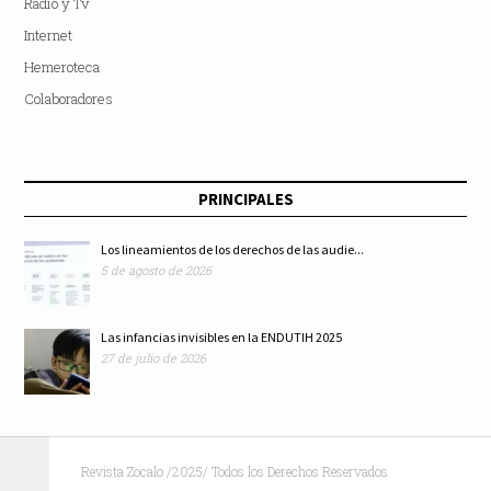
Radio y Tv
Internet
Hemeroteca
Colaboradores
PRINCIPALES
Los lineamientos de los derechos de las audie...
5 de agosto de 2026
Las infancias invisibles en la ENDUTIH 2025
27 de julio de 2026
Revista Zocalo /2025/ Todos los Derechos Reservados