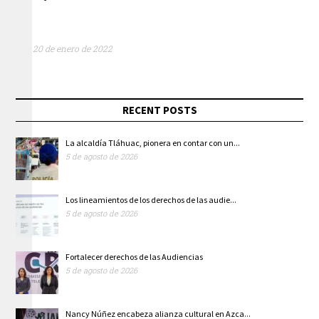
20 de enero de 2022
RECENT POSTS
La alcaldía Tláhuac, pionera en contar con un...
5 de agosto de 2026
Los lineamientos de los derechos de las audie...
5 de agosto de 2026
Fortalecer derechos de las Audiencias
5 de agosto de 2026
Nancy Núñez encabeza alianza cultural en Azca...