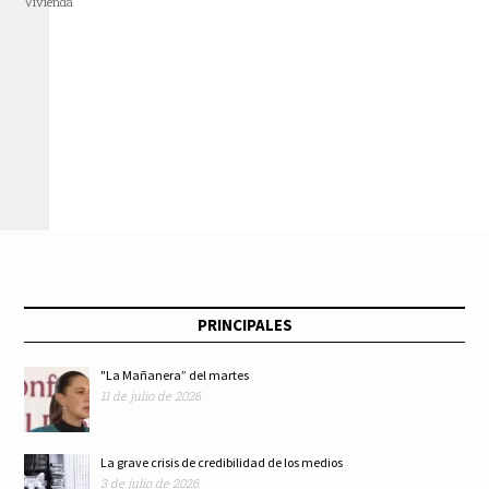
Vivienda
PRINCIPALES
"La Mañanera” del martes
11 de julio de 2026
La grave crisis de credibilidad de los medios
3 de julio de 2026