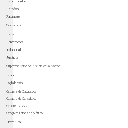
Espectáculos
Estados
Finanzas
Sin categoría
Fiscal
Hemeroteca
Industriales
Justicia
Suprema Corte de Justicia de la Nación
Laboral
Legislación
Cámara de Diputados
Cámara de Senadores
Congreso CDMX
Congreso Estado de México
Literatura