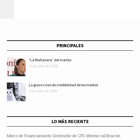
PRINCIPALES
"La Mañanera” del martes
11 de julio de 2026
La grave crisis de credibilidad de los medios
3 de julio de 2026
LO MÁS RECIENTE
Marco de Financiamiento Sostenible de CFE obtiene calificación