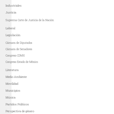
Industriales
Justicia
Suprema Corte de Justicia de la Nación
Laboral
Legislación
Cámara de Diputados
Cámara de Senadores
Congreso CDMX
Congreso Estado de México
Literatura
Medio Ambiente
Movilidad
Municipios
Música
Partidos Políticos
Perspectiva de género