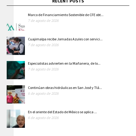
RECENT POSTS
Marco de Financiamiento Sostenible de CFE obt...
7 de agosto de 2026
Cuajimalpa recibe Jornadas Azules con servici...
7 de agosto de 2026
Especialistas advierten en la Mañanera, de lo...
7 de agosto de 2026
Continúan obras hidráulicas en San José y Tlá...
6 de agosto de 2026
En el oriente del Estado de México se aplica ...
6 de agosto de 2026