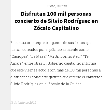
Ciudad
,
Cultura
Disfrutan 100 mil personas
concierto de Silvio Rodríguez en
Zócalo Capitalino
El cantautor interpretó algunos de sus éxitos que
fueron coreados por el público asistente como:
“Casiopea”, “La Maza”, “Mi Unicornio Azul”, “Te
Amaré”, entre otras El Gobierno capitalino informa
que este viernes acudieron más de 100 mil personas a
disfrutar del concierto gratuito que ofreció el cantautor
Silvio Rodríguez en el Zócalo de la Ciudad…
11 de junio de 2022