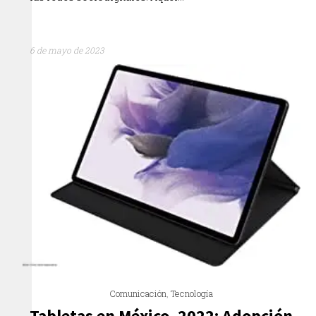
6 de mayo de 2023
Comunicación
,
Tecnología
Tabletas en México, 2022: Adopción