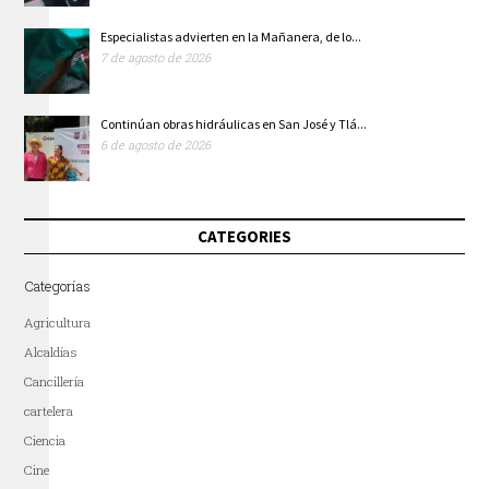
Especialistas advierten en la Mañanera, de lo...
7 de agosto de 2026
Continúan obras hidráulicas en San José y Tlá...
6 de agosto de 2026
CATEGORIES
Categorías
Agricultura
Alcaldías
Cancillería
cartelera
Ciencia
Cine