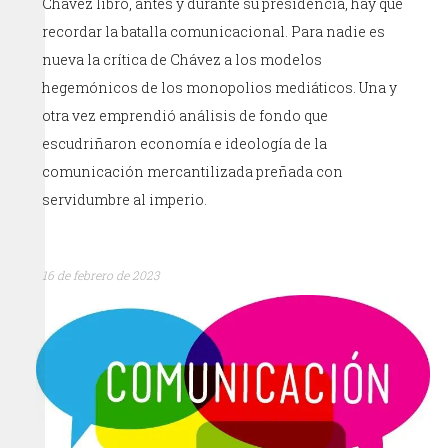
Chávez libró, antes y durante su presidencia, hay que
recordar la batalla comunicacional. Para nadie es
nueva la crítica de Chávez a los modelos
hegemónicos de los monopolios mediáticos. Una y
otra vez emprendió análisis de fondo que
escudriñaron economía e ideología de la
comunicación mercantilizada preñada con
servidumbre al imperio.
16 de febrero de 2023