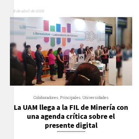
8 de abril de 2026
Colaboradores
,
Principales
,
Universidades
La UAM llega a la FIL de Minería con
una agenda crítica sobre el
presente digital