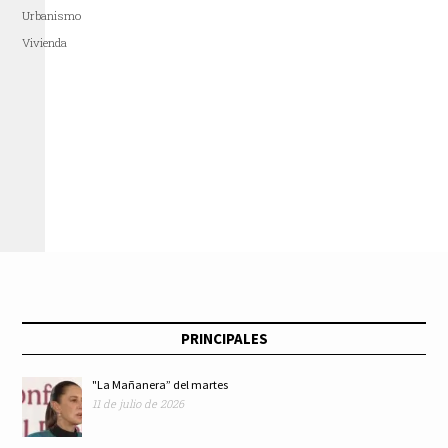
Urbanismo
Vivienda
PRINCIPALES
"La Mañanera” del martes
11 de julio de 2026