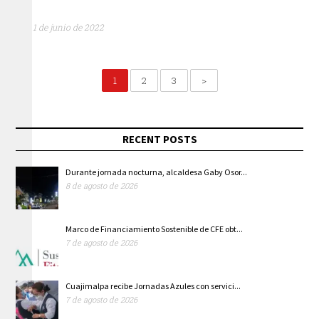
1 de junio de 2022
1
2
3
>
RECENT POSTS
Durante jornada nocturna, alcaldesa Gaby Osor...
8 de agosto de 2026
Marco de Financiamiento Sostenible de CFE obt...
7 de agosto de 2026
Cuajimalpa recibe Jornadas Azules con servici...
7 de agosto de 2026