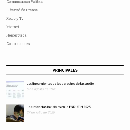
Comunicación Política
Libertad de Prensa
Radio y Tv
Internet
Hemeroteca
Colaboradores
PRINCIPALES
Los lineamientos de los derechos de las audie...
5 de agosto de 2026
Las infancias invisibles en la ENDUTIH 2025
27 de julio de 2026