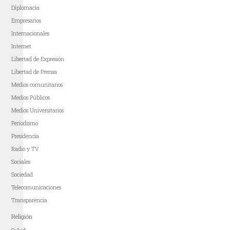
Diplomacia
Empresarios
Internacionales
Internet
Libertad de Expresión
Libertad de Prensa
Medios comunitarios
Medios Públicos
Medios Universitarios
Periodismo
Presidencia
Radio y TV
Sociales
Sociedad
Telecomunicaciones
Transparencia
Religión