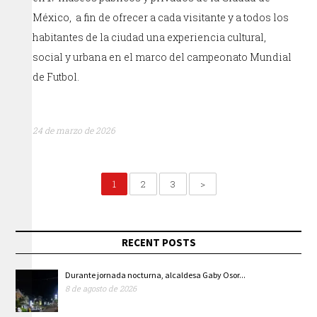
México, a fin de ofrecer a cada visitante y a todos los
habitantes de la ciudad una experiencia cultural,
social y urbana en el marco del campeonato Mundial
de Futbol.
24 de marzo de 2026
1
2
3
>
RECENT POSTS
Durante jornada nocturna, alcaldesa Gaby Osor...
8 de agosto de 2026