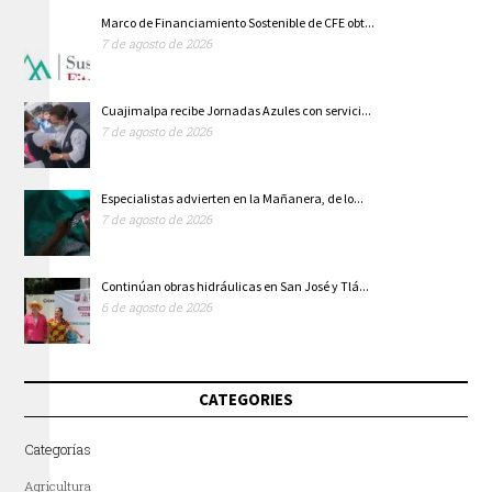
Marco de Financiamiento Sostenible de CFE obt...
7 de agosto de 2026
Cuajimalpa recibe Jornadas Azules con servici...
7 de agosto de 2026
Especialistas advierten en la Mañanera, de lo...
7 de agosto de 2026
Continúan obras hidráulicas en San José y Tlá...
6 de agosto de 2026
CATEGORIES
Categorías
Agricultura