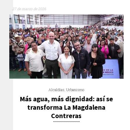
27 de marzo de 2026
Alcaldías
,
Urbanismo
Más agua, más dignidad: así se
transforma La Magdalena
Contreras