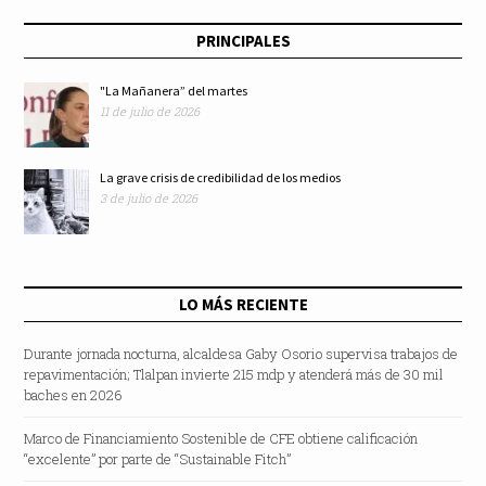
PRINCIPALES
"La Mañanera” del martes
11 de julio de 2026
La grave crisis de credibilidad de los medios
3 de julio de 2026
LO MÁS RECIENTE
Durante jornada nocturna, alcaldesa Gaby Osorio supervisa trabajos de
repavimentación; Tlalpan invierte 215 mdp y atenderá más de 30 mil
baches en 2026
Marco de Financiamiento Sostenible de CFE obtiene calificación
“excelente” por parte de “Sustainable Fitch”