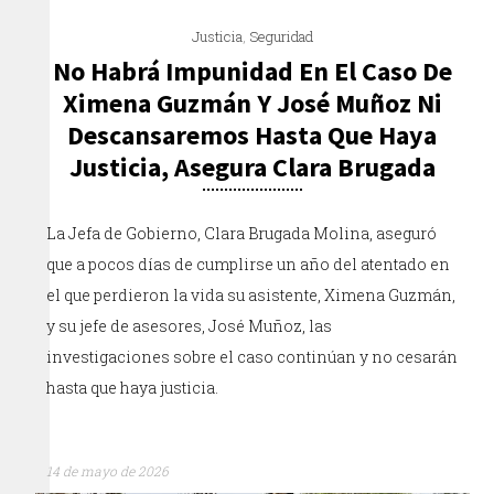
Justicia
,
Seguridad
No Habrá Impunidad En El Caso De
Ximena Guzmán Y José Muñoz Ni
Descansaremos Hasta Que Haya
Justicia, Asegura Clara Brugada
La Jefa de Gobierno, Clara Brugada Molina, aseguró
que a pocos días de cumplirse un año del atentado en
el que perdieron la vida su asistente, Ximena Guzmán,
y su jefe de asesores, José Muñoz, las
investigaciones sobre el caso continúan y no cesarán
hasta que haya justicia.
14 de mayo de 2026