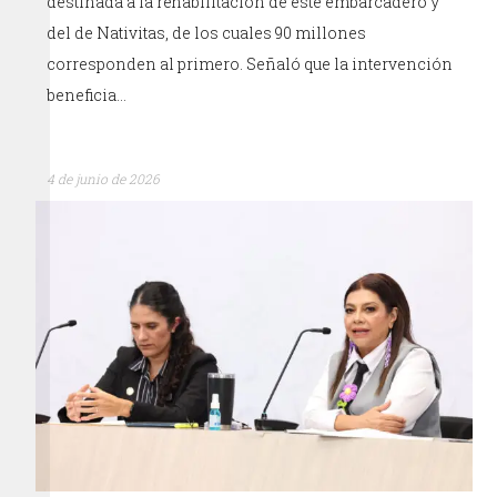
destinada a la rehabilitación de este embarcadero y
del de Nativitas, de los cuales 90 millones
corresponden al primero. Señaló que la intervención
beneficia…
4 de junio de 2026