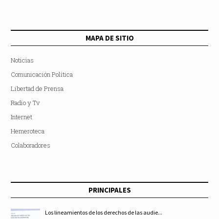
MAPA DE SITIO
Noticias
Comunicación Política
Libertad de Prensa
Radio y Tv
Internet
Hemeroteca
Colaboradores
PRINCIPALES
Los lineamientos de los derechos de las audie...