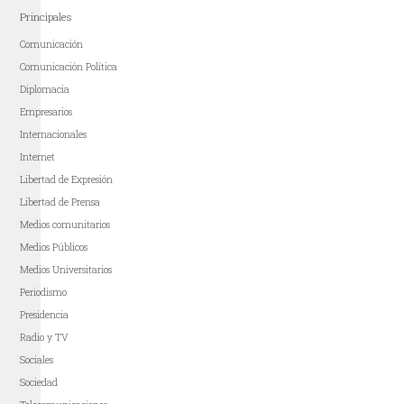
Principales
Comunicación
Comunicación Política
Diplomacia
Empresarios
Internacionales
Internet
Libertad de Expresión
Libertad de Prensa
Medios comunitarios
Medios Públicos
Medios Universitarios
Periodismo
Presidencia
Radio y TV
Sociales
Sociedad