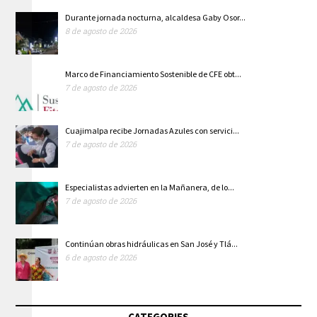
Durante jornada nocturna, alcaldesa Gaby Osor...
8 de agosto de 2026
Marco de Financiamiento Sostenible de CFE obt...
7 de agosto de 2026
Cuajimalpa recibe Jornadas Azules con servici...
7 de agosto de 2026
Especialistas advierten en la Mañanera, de lo...
7 de agosto de 2026
Continúan obras hidráulicas en San José y Tlá...
6 de agosto de 2026
CATEGORIES