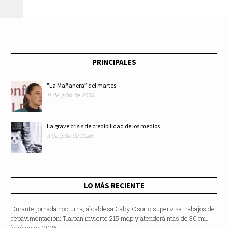
PRINCIPALES
"La Mañanera” del martes
11 de julio de 2026
La grave crisis de credibilidad de los medios
3 de julio de 2026
LO MÁS RECIENTE
Durante jornada nocturna, alcaldesa Gaby Osorio supervisa trabajos de
repavimentación; Tlalpan invierte 215 mdp y atenderá más de 30 mil