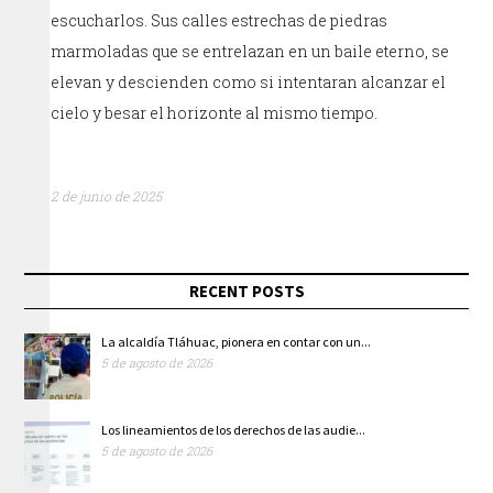
escucharlos. Sus calles estrechas de piedras
marmoladas que se entrelazan en un baile eterno, se
elevan y descienden como si intentaran alcanzar el
cielo y besar el horizonte al mismo tiempo.
2 de junio de 2025
RECENT POSTS
La alcaldía Tláhuac, pionera en contar con un...
5 de agosto de 2026
Los lineamientos de los derechos de las audie...
5 de agosto de 2026