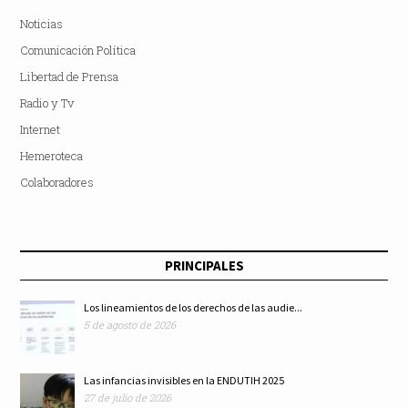
Noticias
Comunicación Política
Libertad de Prensa
Radio y Tv
Internet
Hemeroteca
Colaboradores
PRINCIPALES
Los lineamientos de los derechos de las audie...
5 de agosto de 2026
Las infancias invisibles en la ENDUTIH 2025
27 de julio de 2026