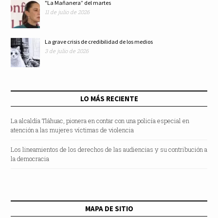
"La Mañanera” del martes
11 de julio de 2026
La grave crisis de credibilidad de los medios
3 de julio de 2026
LO MÁS RECIENTE
La alcaldía Tláhuac, pionera en contar con una policía especial en
atención a las mujeres víctimas de violencia
Los lineamientos de los derechos de las audiencias y su contribución a
la democracia
MAPA DE SITIO