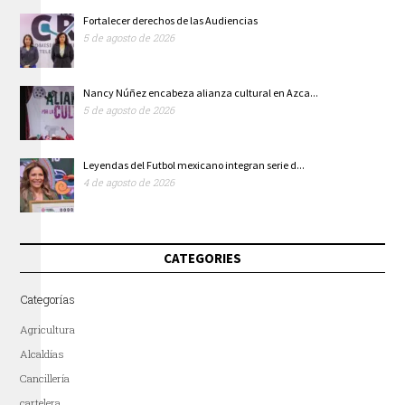
Fortalecer derechos de las Audiencias
5 de agosto de 2026
Nancy Núñez encabeza alianza cultural en Azca...
5 de agosto de 2026
Leyendas del Futbol mexicano integran serie d...
4 de agosto de 2026
CATEGORIES
Categorías
Agricultura
Alcaldías
Cancillería
cartelera