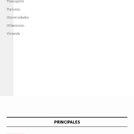
Transporte
Turismo
Universidades
Urbanismo
Vivienda
PRINCIPALES