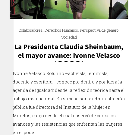
Colaboradores
,
Derechos Humanos
,
Perspectiva de género
,
Sociedad
La Presidenta Claudia Sheinbaum,
el mayor avance: Ivonne Velasco
Ivonne Velasco Rotunno –activista, feminista,
docente y escritora– conoce por dentro y por fuera la
agenda de igualdad: desde la reflexión teórica hasta el
trabajo institucional. En su paso por la administración
pública fue directora del Instituto de la Mujer en
Morelos, cargo desde el cual observó de cerca los
avances y las resistencias que enfrentan las mujeres
en el poder.