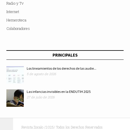
Radio y Tv
Internet
Hemeroteca
Colaboradores
PRINCIPALES
Los lineamientos de los derechos de las audie...
5 de agosto de 2026
Las infancias invisibles en la ENDUTIH 2025
27 de julio de 2026
Revista Zocalo /2025/ Todos los Derechos Reservados