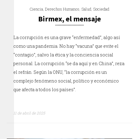
Ciencia
,
Derechos Humanos
,
Salud
,
Sociedad
Birmex, el mensaje
La corrupción es una grave “enfermedad”, algo así
como una pandemia. No hay “vacuna” que evite el
“contagio”, salvo la ética y la conciencia social
personal. La corrupción “se da aquí y en China”, reza
el refrán. Según la ONU, “la corrupción es un
complejo fenómeno social, político y económico
que afecta a todos los países”.
11 de abril de 2025