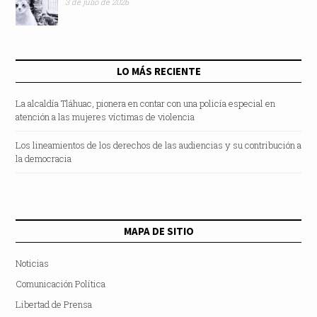
3 de julio de 2026
LO MÁS RECIENTE
La alcaldía Tláhuac, pionera en contar con una policía especial en
atención a las mujeres víctimas de violencia
Los lineamientos de los derechos de las audiencias y su contribución a
la democracia
MAPA DE SITIO
Noticias
Comunicación Política
Libertad de Prensa