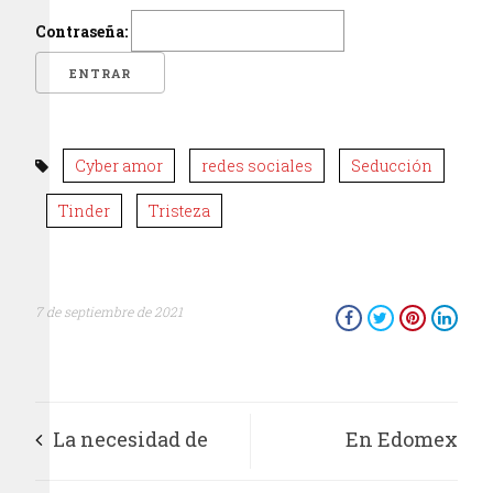
Contraseña:
Cyber amor
redes sociales
Seducción
Tinder
Tristeza
7 de septiembre de 2021
La necesidad de
En Edomex