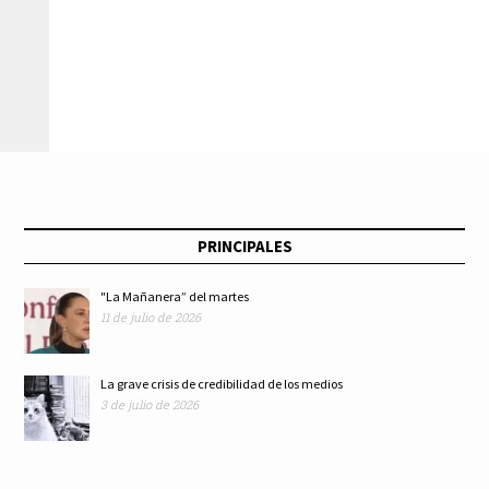
observar y ser visto:
propondrán tipificar
relaciones de pareja
ciberacoso
por Internet
PRINCIPALES
"La Mañanera” del martes
11 de julio de 2026
La grave crisis de credibilidad de los medios
3 de julio de 2026