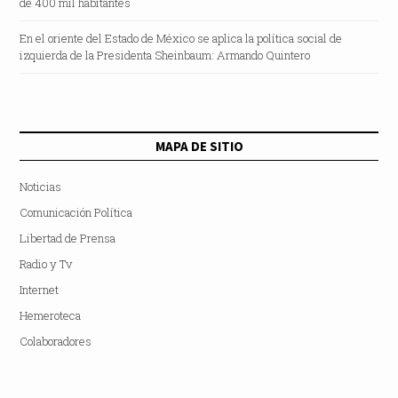
de 400 mil habitantes
En el oriente del Estado de México se aplica la política social de
izquierda de la Presidenta Sheinbaum: Armando Quintero
MAPA DE SITIO
Noticias
Comunicación Política
Libertad de Prensa
Radio y Tv
Internet
Hemeroteca
Colaboradores