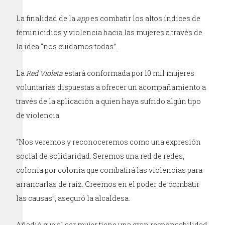
La finalidad de la
app
es combatir los altos índices de
feminicidios y violencia hacia las mujeres a través de
la idea “nos cuidamos todas”.
La
Red Violeta
estará conformada por 10 mil mujeres
voluntarias dispuestas a ofrecer un acompañamiento a
través de la aplicación a quien haya sufrido algún tipo
de violencia.
“Nos veremos y reconoceremos como una expresión
social de solidaridad. Seremos una red de redes,
colonia por colonia que combatirá las violencias para
arrancarlas de raíz. Creemos en el poder de combatir
las causas”, aseguró la alcaldesa.
Añadió que al ser mujer tiene una gran responsabilidad