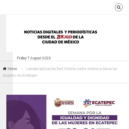
Friday 7 August 2026
Home
»
Lanzan aplicación Red Violeta contra violencia hacia las
mujeres en Ecatepec