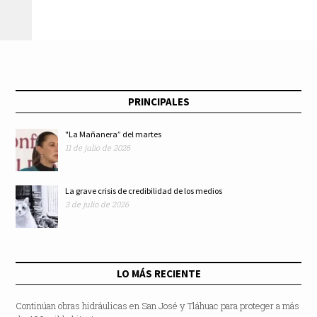
de Agua de Lluvia”
Pablo González
Casanova
PRINCIPALES
"La Mañanera” del martes
11 de julio de 2026
La grave crisis de credibilidad de los medios
3 de julio de 2026
LO MÁS RECIENTE
Continúan obras hidráulicas en San José y Tláhuac para proteger a más