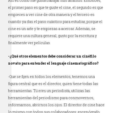
Así es como me gusta trabajar mis análisis. Entonces,
el primer paso es que te guste el cine, el segundo es que
empieces a ver cine de otra manera y el tercero es
cuando ya das el paso cuántico para estudiar, porque el
cine es un arte y te empiezas a acercar. Además, se
requiere una cultura general, gusto por la escritura y
finalmente ver películas.
-¿Qué otros elementos debe considerar un cinéfilo
novato para entender el lenguaje cinematográfico?
-Que se fijen en todos los elementos, tenemos una
figura central que es el director, quien tiene todas las
herramientas. Tú eres un periodista, utilizas las
herramientas del periodismo para conmovernos,
informarnos, abrirnos los ojos. El director de cine hace
lo mismo con todos sus colaboradores: escenógrafo,