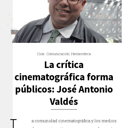
Cine
,
Comunicación
,
Hemeroteca
La crítica
cinematográfica forma
públicos: José Antonio
Valdés
a comunidad cinematográfica y los medios