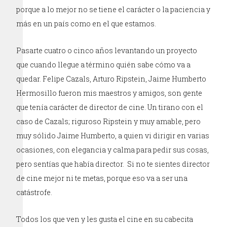
porque a lo mejor no se tiene el carácter o la paciencia y
más en un país como en el que estamos.
Pasarte cuatro o cinco años levantando un proyecto
que cuando llegue a término quién sabe cómo va a
quedar. Felipe Cazals, Arturo Ripstein, Jaime Humberto
Hermosillo fueron mis maestros y amigos, son gente
que tenía carácter de director de cine. Un tirano con el
caso de Cazals; riguroso Ripstein y muy amable, pero
muy sólido Jaime Humberto, a quien vi dirigir en varias
ocasiones, con elegancia y calma para pedir sus cosas,
pero sentías que había director. Si no te sientes director
de cine mejor ni te metas, porque eso va a ser una
catástrofe.
Todos los que ven y les gusta el cine en su cabecita