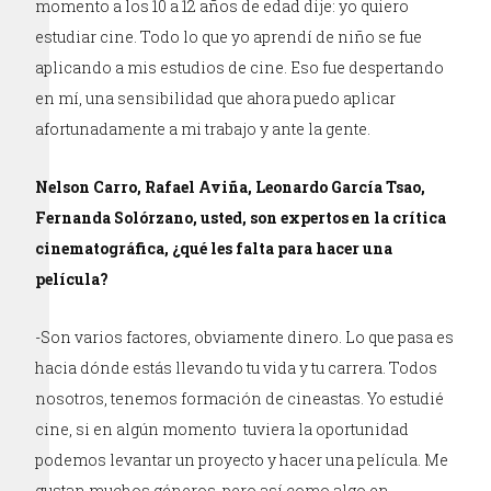
momento a los 10 a 12 años de edad dije: yo quiero
estudiar cine. Todo lo que yo aprendí de niño se fue
aplicando a mis estudios de cine. Eso fue despertando
en mí, una sensibilidad que ahora puedo aplicar
afortunadamente a mi trabajo y ante la gente.
Nelson Carro, Rafael Aviña, Leonardo García Tsao,
Fernanda Solórzano, usted, son expertos en la crítica
cinematográfica, ¿qué les falta para hacer una
película?
-Son varios factores, obviamente dinero. Lo que pasa es
hacia dónde estás llevando tu vida y tu carrera. Todos
nosotros, tenemos formación de cineastas. Yo estudié
cine, si en algún momento tuviera la oportunidad
podemos levantar un proyecto y hacer una película. Me
gustan muchos géneros, pero así como algo en