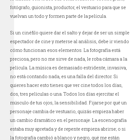
fotógrafo, guionista, productor, el vestuario para que se
vuelvan un todo y formen parte de la película.
Si un cinéfilo quiere dar el salto y dejar de ser un simple
espectador de cine y meterse al análisis, debe ir viendo
cómo funcionan esos elementos. La fotografía está
preciosa, pero no me sirve de nada, le roba cámara a la
película. La música es demasiado estridente, invasiva,
no está contando nada, es una falla del director. Si
quieres hacer esto tienes que ver cine todos los días,
dos, tres películas o una. Todos los días ejercitar el
músculo de tus ojos, la sensibilidad. Fijarse por qué un
personaje cambia de vestuario, quizás empieza haber
un cambio dramático en el personaje. La escenografía
estaba muy apretada y de repente empieza abrirse; o si
la fotografía cambió a blanco y negro, qué me están