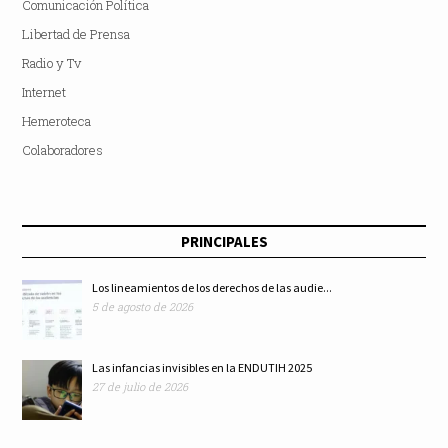
Comunicación Política
Libertad de Prensa
Radio y Tv
Internet
Hemeroteca
Colaboradores
PRINCIPALES
Los lineamientos de los derechos de las audie...
5 de agosto de 2026
Las infancias invisibles en la ENDUTIH 2025
27 de julio de 2026