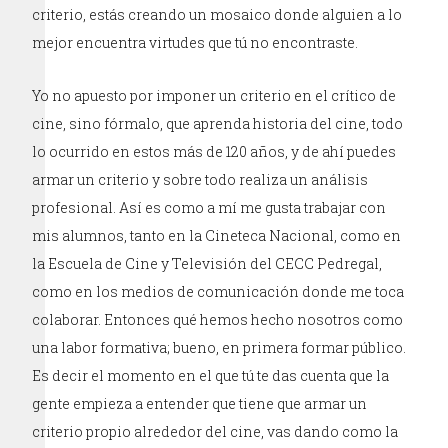
criterio, estás creando un mosaico donde alguien a lo
mejor encuentra virtudes que tú no encontraste.
Yo no apuesto por imponer un criterio en el crítico de
cine, sino fórmalo, que aprenda historia del cine, todo
lo ocurrido en estos más de 120 años, y de ahí puedes
armar un criterio y sobre todo realiza un análisis
profesional. Así es como a mí me gusta trabajar con
mis alumnos, tanto en la Cineteca Nacional, como en
la Escuela de Cine y Televisión del CECC Pedregal,
como en los medios de comunicación donde me toca
colaborar. Entonces qué hemos hecho nosotros como
una labor formativa; bueno, en primera formar público.
Es decir el momento en el que tú te das cuenta que la
gente empieza a entender que tiene que armar un
criterio propio alrededor del cine, vas dando como la