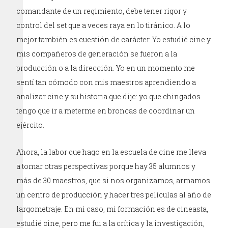
comandante de un regimiento, debe tener rigor y
control del set que a veces raya en lo tiránico. A lo
mejor también es cuestión de carácter. Yo estudié cine y
mis compañeros de generación se fueron a la
producción o a la dirección. Yo en un momento me
sentí tan cómodo con mis maestros aprendiendo a
analizar cine y su historia que dije: yo que chingados
tengo que ir a meterme en broncas de coordinar un
ejército.
Ahora, la labor que hago en la escuela de cine me lleva
a tomar otras perspectivas porque hay 35 alumnos y
más de 30 maestros, que si nos organizamos, armamos
un centro de producción y hacer tres películas al año de
largometraje. En mi caso, mi formación es de cineasta,
estudié cine, pero me fui a la crítica y la investigación,