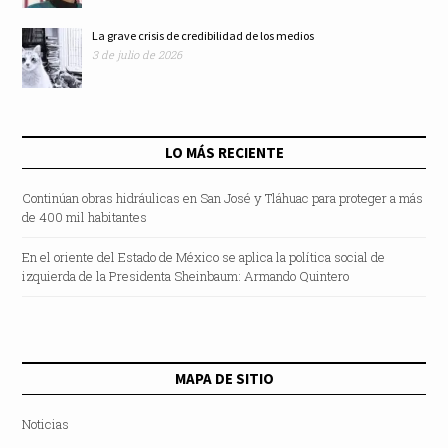
La grave crisis de credibilidad de los medios
3 de julio de 2026
LO MÁS RECIENTE
Continúan obras hidráulicas en San José y Tláhuac para proteger a más
de 400 mil habitantes
En el oriente del Estado de México se aplica la política social de
izquierda de la Presidenta Sheinbaum: Armando Quintero
MAPA DE SITIO
Noticias