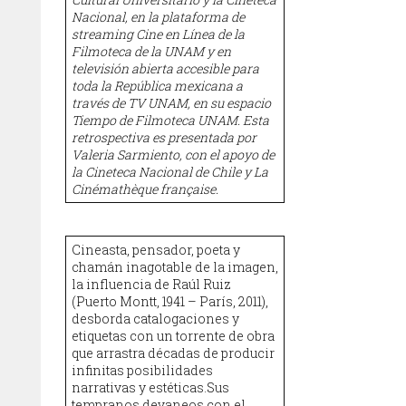
Nacional, en la plataforma de
streaming Cine en Línea de la
Filmoteca de la UNAM y en
televisión abierta accesible para
toda la República mexicana a
través de TV UNAM, en su espacio
Tiempo de Filmoteca UNAM. Esta
retrospectiva es presentada por
Valeria Sarmiento, con el apoyo de
la Cineteca Nacional de Chile y La
Cinémathèque française.
Cineasta, pensador, poeta y
chamán inagotable de la imagen,
la influencia de Raúl Ruiz
(Puerto Montt, 1941 – París, 2011),
desborda catalogaciones y
etiquetas con un torrente de obra
que arrastra décadas de producir
infinitas posibilidades
narrativas y estéticas.Sus
tempranos devaneos con el