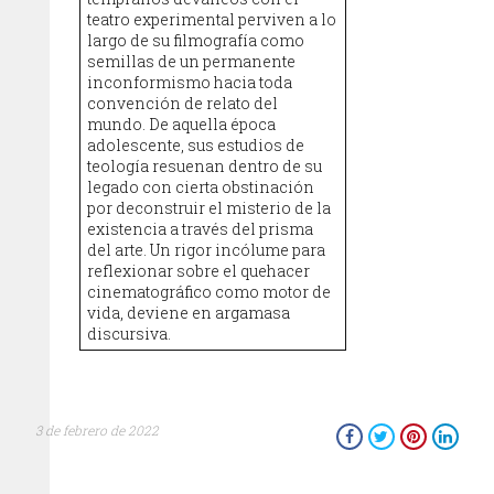
teatro experimental perviven a lo
largo de su filmografía como
semillas de un permanente
inconformismo hacia toda
convención de relato del
mundo. De aquella época
adolescente, sus estudios de
teología resuenan dentro de su
legado con cierta obstinación
por deconstruir el misterio de la
existencia a través del prisma
del arte. Un rigor incólume para
reflexionar sobre el quehacer
cinematográfico como motor de
vida, deviene en argamasa
discursiva.
3 de febrero de 2022