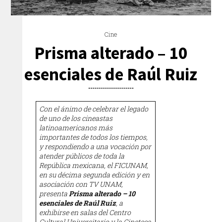
Cine
Prisma alterado – 10
esenciales de Raúl Ruiz
Con el ánimo de celebrar el legado
de uno de los cineastas
latinoamericanos más
importantes de todos los tiempos,
y respondiendo a una vocación por
atender públicos de toda la
República mexicana, el FICUNAM,
en su décima segunda edición y en
asociación con TV UNAM,
presenta
Prisma alterado – 10
esenciales de Raúl Ruiz
, a
exhibirse en salas del Centro
Cultural Universitario y la Cineteca