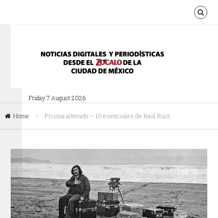
Friday 7 August 2026
Home
»
Prisma alterado – 10 esenciales de Raúl Ruiz