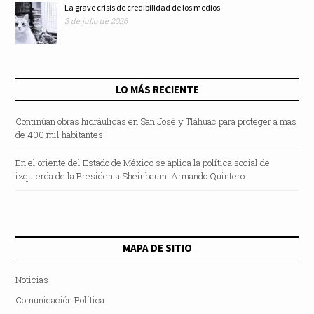
La grave crisis de credibilidad de los medios
3 de julio de 2026
LO MÁS RECIENTE
Continúan obras hidráulicas en San José y Tláhuac para proteger a más
de 400 mil habitantes
En el oriente del Estado de México se aplica la política social de
izquierda de la Presidenta Sheinbaum: Armando Quintero
MAPA DE SITIO
Noticias
Comunicación Política