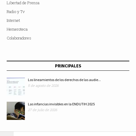
Libertad de Prensa
Radio y Tv
Internet
Hemeroteca
Colaboradores
PRINCIPALES
Los lineamientos de los derechos de las audie...
5 de agosto de 2026
Las infancias invisibles en la ENDUTIH 2025
27 de julio de 2026