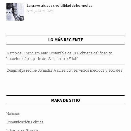
La grave crisis de credibilidad de los medios
3 de julio de 2026
LO MÁS RECIENTE
Marco de Financiamiento Sostenible de CFE obtiene calificación
“excelente” por parte de “Sustainable Fitch”
Cuajimalpa recibe Jornadas Azules con servicios médicos y sociales
MAPA DE SITIO
Noticias
Comunicación Política
Libertad de Prensa