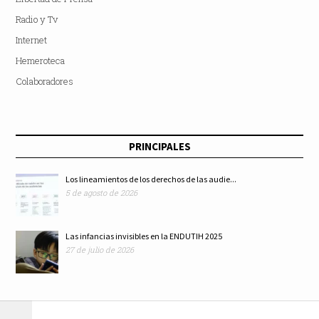
Radio y Tv
Internet
Hemeroteca
Colaboradores
PRINCIPALES
Los lineamientos de los derechos de las audie...
5 de agosto de 2026
Las infancias invisibles en la ENDUTIH 2025
27 de julio de 2026