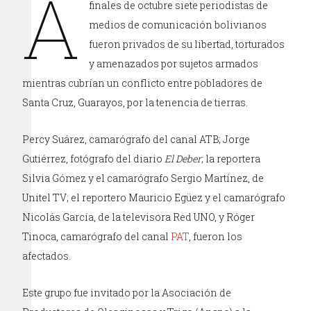
A
finales de octubre siete periodistas de
medios de comunicación bolivianos
fueron privados de su libertad, torturados
y amenazados por sujetos armados
mientras cubrían un conflicto entre pobladores de
Santa Cruz, Guarayos, por la tenencia de tierras.
Percy Suárez, camarógrafo del canal ATB; Jorge
Gutiérrez, fotógrafo del diario
El Deber
; la reportera
Silvia Gómez y el camarógrafo Sergio Martínez, de
Unitel TV; el reportero Mauricio Egüez y el camarógrafo
Nicolás García, de la televisora Red UNO, y Róger
Tinoca, camarógrafo del canal
PAT
, fueron los
afectados.
Este grupo fue invitado por la Asociación de