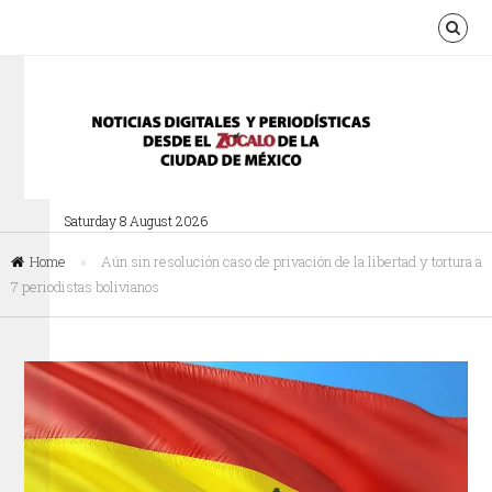
Saturday 8 August 2026
Home
»
Aún sin resolución caso de privación de la libertad y tortura a
7 periodistas bolivianos