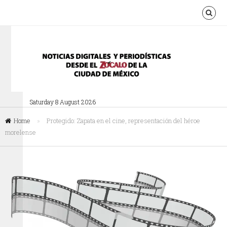
Saturday 8 August 2026
Home
»
Protegido: Zapata en el cine, representación del héroe
morelense