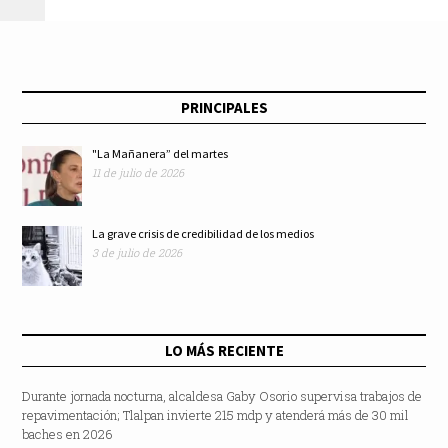
jóvenes deportistas
PRINCIPALES
"La Mañanera” del martes
11 de julio de 2026
La grave crisis de credibilidad de los medios
3 de julio de 2026
LO MÁS RECIENTE
Durante jornada nocturna, alcaldesa Gaby Osorio supervisa trabajos de
repavimentación; Tlalpan invierte 215 mdp y atenderá más de 30 mil
baches en 2026