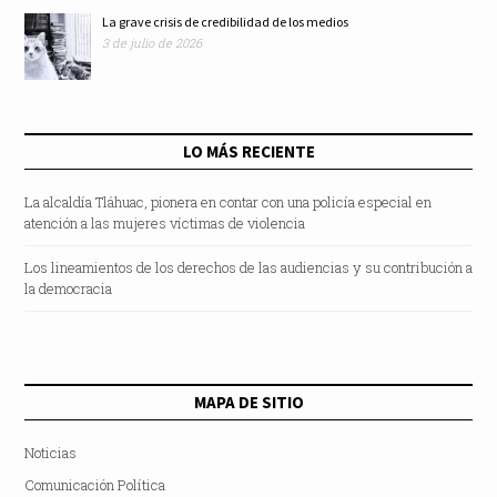
La grave crisis de credibilidad de los medios
3 de julio de 2026
LO MÁS RECIENTE
La alcaldía Tláhuac, pionera en contar con una policía especial en
atención a las mujeres víctimas de violencia
Los lineamientos de los derechos de las audiencias y su contribución a
la democracia
MAPA DE SITIO
Noticias
Comunicación Política