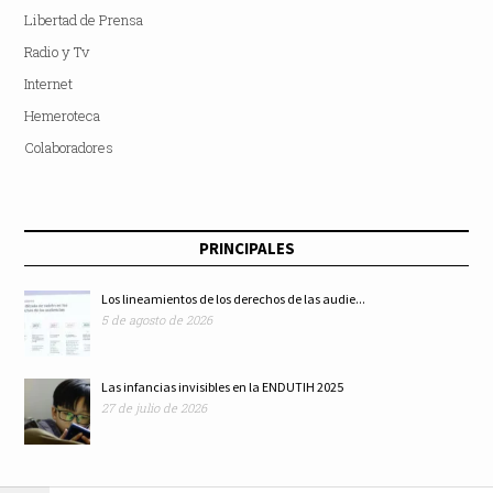
Libertad de Prensa
Radio y Tv
Internet
Hemeroteca
Colaboradores
PRINCIPALES
Los lineamientos de los derechos de las audie...
5 de agosto de 2026
Las infancias invisibles en la ENDUTIH 2025
27 de julio de 2026