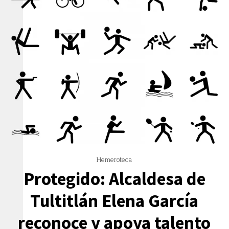
Hemeroteca
Protegido: Alcaldesa de
Tultitlán Elena García
reconoce y apoya talento