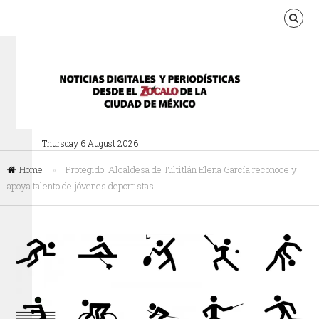
Thursday 6 August 2026
Home
»
Protegido: Alcaldesa de Tultitlán Elena García reconoce y
apoya talento de jóvenes deportistas