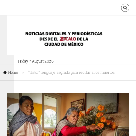
Friday 7 August 2026
Home
»
“Tlatol” lenguaje sagrado para recibir a los muertos