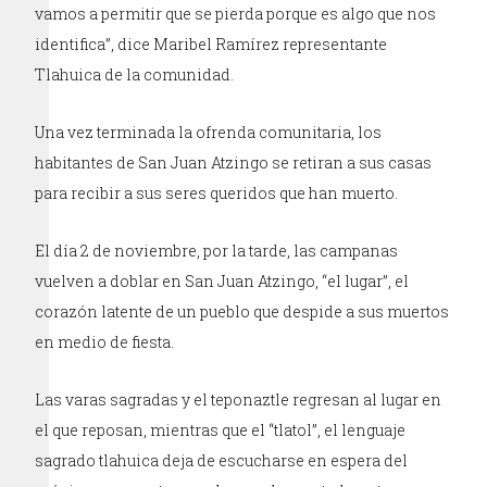
vamos a permitir que se pierda porque es algo que nos
identifica”, dice Maribel Ramírez representante
Tlahuica de la comunidad.
Una vez terminada la ofrenda comunitaria, los
habitantes de San Juan Atzingo se retiran a sus casas
para recibir a sus seres queridos que han muerto.
El día 2 de noviembre, por la tarde, las campanas
vuelven a doblar en San Juan Atzingo, “el lugar”, el
corazón latente de un pueblo que despide a sus muertos
en medio de fiesta.
Las varas sagradas y el teponaztle regresan al lugar en
el que reposan, mientras que el “tlatol”, el lenguaje
sagrado tlahuica deja de escucharse en espera del