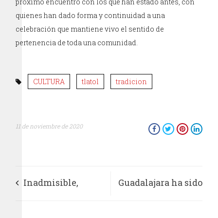
próximo encuentro con los que han estado antes, con
quienes han dado forma y continuidad a una
celebración que mantiene vivo el sentido de
pertenencia de toda una comunidad.
CULTURA
tlatol
tradicion
11 de noviembre de 2020
Inadmisible,
Guadalajara ha sido
censura de cadenas
nombrada por la