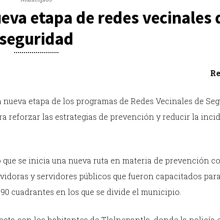
eva etapa de redes vecinales 
seguridad
Re
la nueva etapa de los programas de Redes Vecinales de Se
a reforzar las estrategias de prevención y reducir la inci
ó que se inicia una nueva ruta en materia de prevención co
ervidoras y servidores públicos que fueron capacitados par
90 cuadrantes en los que se divide el municipio.
recta con los habitantes de Tlalnepantla, donde la policía 