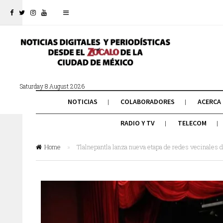
Saturday 8 August 2026
NOTICIAS
COLABORADORES
ACERCA
RADIO Y TV
TELECOM
Home
»
Tlalnepantla lanza nueva etapa de redes vecinales 