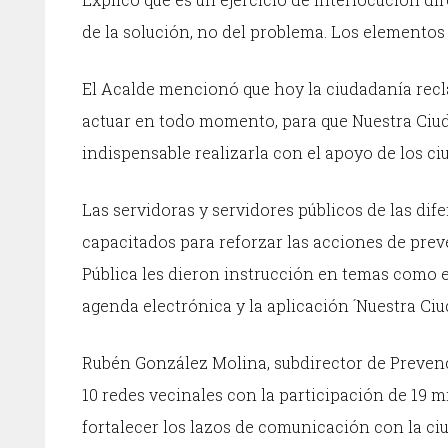
de la solución, no del problema. Los elementos 
El Acalde mencionó que hoy la ciudadanía recla
actuar en todo momento, para que Nuestra Ciuda
indispensable realizarla con el apoyo de los ci
Las servidoras y servidores públicos de las di
capacitados para reforzar las acciones de prev
Pública les dieron instrucción en temas como e
agenda electrónica y la aplicación ´Nuestra Ciu
Rubén González Molina, subdirector de Prevenc
10 redes vecinales con la participación de 19 
fortalecer los lazos de comunicación con la ci