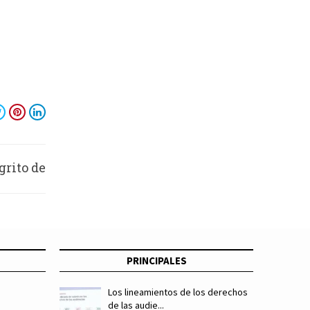
grito de
irtual
PRINCIPALES
Los lineamientos de los derechos
de las audie...