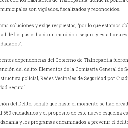
municipales son vigilados, fiscalizados y reconocidos.
ma soluciones y exige respuestas, “por lo que estamos ob
d dé los pasos hacia un municipio seguro y esta tarea es
udadanos”.
ferentes dependencias del Gobierno de Tlalnepantla fuero
ención del delito. Elementos de la Comisaría General de 
structura policial, Redes Vecinales de Seguridad por Cuad
dad Segura´.
ión del Delito, señaló que hasta el momento se han cread
mil 650 ciudadanos y el propósito de este nuevo esquema es
udadanía y los programas encaminados a prevenir el delit