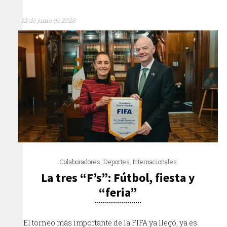
12 de junio de 2026
Colaboradores
,
Deportes
,
Internacionales
La tres “F’s”: Fútbol, fiesta y
“feria”
El torneo más importante de la FIFA ya llegó, ya es