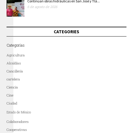
Continúan obras hidráulicas en San José y Tlá...
6 de agosto de 2026
CATEGORIES
Categorías
Agricultura
Alcaldías
Cancillería
cartelera
Ciencia
Cine
Ciudad
Estado de México
Colaboradores
Cooperativas