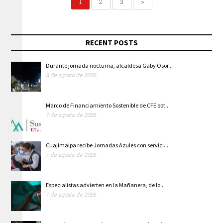
1
2
3
>
RECENT POSTS
Durante jornada nocturna, alcaldesa Gaby Osor...
8 de agosto de 2026
Marco de Financiamiento Sostenible de CFE obt...
7 de agosto de 2026
Cuajimalpa recibe Jornadas Azules con servici...
7 de agosto de 2026
Especialistas advierten en la Mañanera, de lo...
7 de agosto de 2026