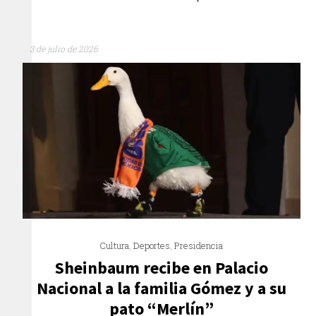
3 de julio de 2026
Cultura
,
Deportes
,
Presidencia
Sheinbaum recibe en Palacio
Nacional a la familia Gómez y a su
pato “Merlín”