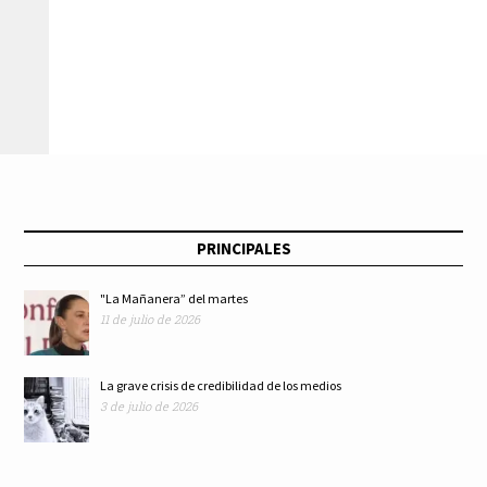
PRINCIPALES
"La Mañanera” del martes
11 de julio de 2026
La grave crisis de credibilidad de los medios
3 de julio de 2026