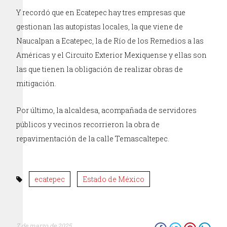
Y recordó que en Ecatepec hay tres empresas que
gestionan las autopistas locales, la que viene de
Naucalpan a Ecatepec, la de Río de los Remedios a las
Américas y el Circuito Exterior Mexiquense y ellas son
las que tienen la obligación de realizar obras de
mitigación.
Por último, la alcaldesa, acompañada de servidores
públicos y vecinos recorrieron la obra de
repavimentación de la calle Temascaltepec.
ecatepec
Estado de México
7 de marzo de 2025