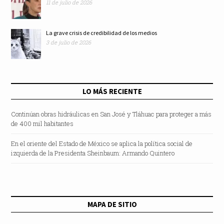
11 de julio de 2026
La grave crisis de credibilidad de los medios
3 de julio de 2026
LO MÁS RECIENTE
Continúan obras hidráulicas en San José y Tláhuac para proteger a más
de 400 mil habitantes
En el oriente del Estado de México se aplica la política social de
izquierda de la Presidenta Sheinbaum: Armando Quintero
MAPA DE SITIO