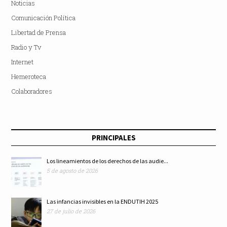
Noticias
Comunicación Política
Libertad de Prensa
Radio y Tv
Internet
Hemeroteca
Colaboradores
PRINCIPALES
Los lineamientos de los derechos de las audie...
5 de agosto de 2026
Las infancias invisibles en la ENDUTIH 2025
27 de julio de 2026