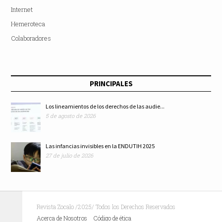
Internet
Hemeroteca
Colaboradores
PRINCIPALES
Los lineamientos de los derechos de las audie...
5 de agosto de 2026
Las infancias invisibles en la ENDUTIH 2025
27 de julio de 2026
Revista Zocalo /2025/ Todos los Derechos Reservados
Acerca de Nosotros
Código de ética