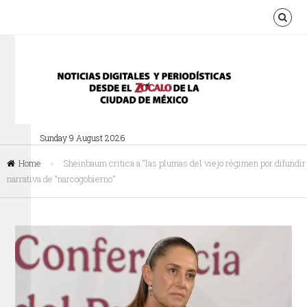
Sunday 9 August 2026
Home
»
Sheinbaum critica a “las plumas del viejo régimen por difundir
narrativa de “narcogobierno”