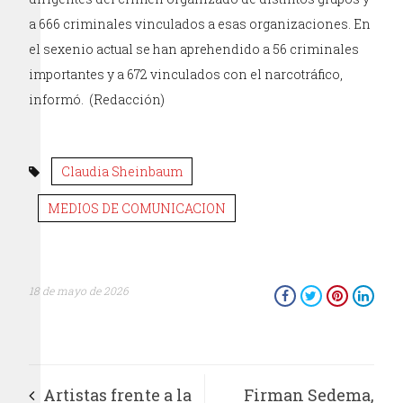
a 666 criminales vinculados a esas organizaciones. En
el sexenio actual se han aprehendido a 56 criminales
importantes y a 672 vinculados con el narcotráfico,
informó. (Redacción)
Claudia Sheinbaum
MEDIOS DE COMUNICACION
18 de mayo de 2026
Artistas frente a la
Firman Sedema,