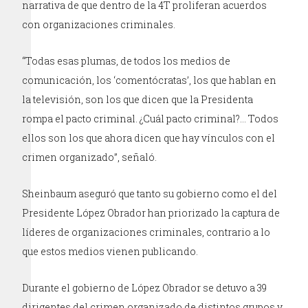
narrativa de que dentro de la 4T proliferan acuerdos
con organizaciones criminales.
“Todas esas plumas, de todos los medios de
comunicación, los ‘comentócratas’, los que hablan en
la televisión, son los que dicen que la Presidenta
rompa el pacto criminal. ¿Cuál pacto criminal?… Todos
ellos son los que ahora dicen que hay vínculos con el
crimen organizado”, señaló.
Sheinbaum aseguró que tanto su gobierno como el del
Presidente López Obrador han priorizado la captura de
líderes de organizaciones criminales, contrario a lo
que estos medios vienen publicando.
Durante el gobierno de López Obrador se detuvo a 39
dirigentes del crimen organizado de distintos grupos y