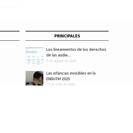
PRINCIPALES
Los lineamientos de los derechos
de las audie...
5 de agosto de 2026
Las infancias invisibles en la
ENDUTIH 2025
27 de julio de 2026
ódigo de ética
Colaboradores
Directorio
Hemeroteca
Suscríbete