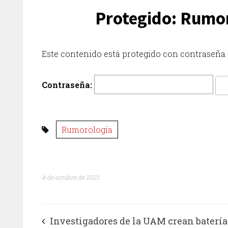
Protegido: Rumor
Este contenido está protegido con contraseña. 
Contraseña:
Rumorología
4 de octubre de 2021
Investigadores de la UAM crean batería