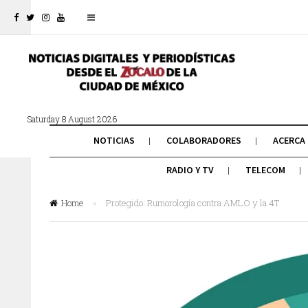
Saturday 8 August 2026
NOTICIAS
COLABORADORES
ACERCA
RADIO Y TV
TELECOM
Home
»
Protegido: Rumorología contra AMLO y la 4T