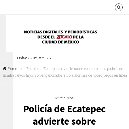
Friday 7 August 2026
Home
»
Policía de Ecatepec advierte sobre extorsiones a padres de
familia cuyos hijos son enganchados en plataformas de videojuegos en línea
Municipios
Policía de Ecatepec
advierte sobre