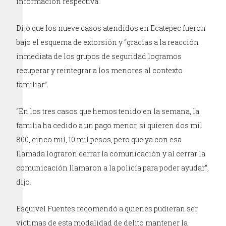
información respectiva.
Dijo que los nueve casos atendidos en Ecatepec fueron
bajo el esquema de extorsión y “gracias a la reacción
inmediata de los grupos de seguridad logramos
recuperar y reintegrar a los menores al contexto
familiar”.
“En los tres casos que hemos tenido en la semana, la
familia ha cedido a un pago menor, si quieren dos mil
800, cinco mil, 10 mil pesos, pero que ya con esa
llamada lograron cerrar la comunicación y al cerrar la
comunicación llamaron a la policía para poder ayudar”,
dijo.
Esquivel Fuentes recomendó a quienes pudieran ser
víctimas de esta modalidad de delito mantener la