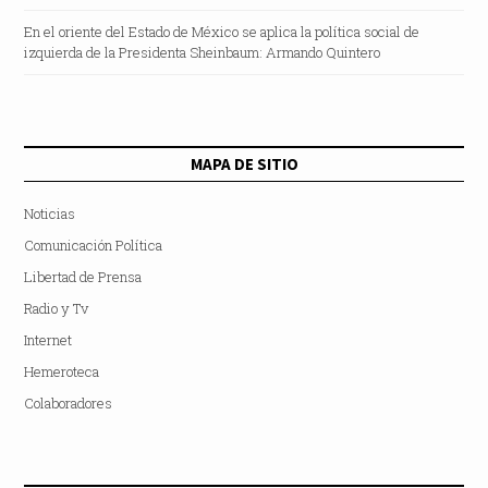
En el oriente del Estado de México se aplica la política social de
izquierda de la Presidenta Sheinbaum: Armando Quintero
MAPA DE SITIO
Noticias
Comunicación Política
Libertad de Prensa
Radio y Tv
Internet
Hemeroteca
Colaboradores