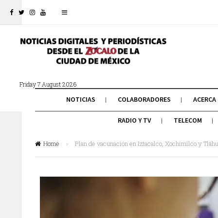
Friday 7 August 2026
NOTICIAS
COLABORADORES
ACERCA
RADIO Y TV
TELECOM
Home
»
Plan de vacunación en Iztacalco, Xochimilco y Tláh