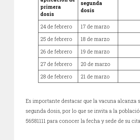
segunda
primera
dosis
dosis
24 de febrero
17 de marzo
25 de febrero
18 de marzo
26 de febrero
19 de marzo
27 de febrero
20 de marzo
28 de febrero
21 de marzo
Es importante destacar que la vacuna alcanza s
segunda dosis, por lo que se invita a la població
56581111 para conocer la fecha y sede de su cit