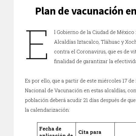
Plan de vacunación en
E
l Gobierno de la Ciudad de México 
Alcaldías Iztacalco, Tláhuac y Xoc
contra el Coronavirus, que es de vi
finalidad de garantizar la efectivi
Es por ello, que a partir de este miércoles 17 d
Nacional de Vacunación en estas alcaldías, con 
población deberá acudir 21 días después de que
la calendarización:
Fecha de
Cita para
aplicación de