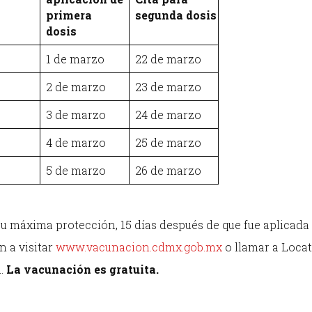
primera
segunda dosis
dosis
1 de marzo
22 de marzo
2 de marzo
23 de marzo
3 de marzo
24 de marzo
4 de marzo
25 de marzo
5 de marzo
26 de marzo
u máxima protección, 15 días después de que fue aplicada 
n a visitar
www.vacunacion.cdmx.gob.mx
o llamar a Locat
a.
La vacunación es gratuita.