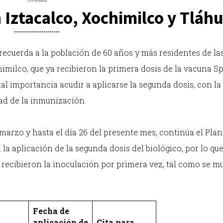
 Iztacalco, Xochimilco y Tláh
recuerda a la población de 60 años y más residentes de la
himilco, que ya recibieron la primera dosis de la vacuna S
tal importancia acudir a aplicarse la segunda dosis, con la
dad de la inmunización.
e marzo y hasta el día 26 del presente mes, continúa el Plan
la aplicación de la segunda dosis del biológico, por lo que
 recibieron la inoculación por primera vez, tal como se m
Fecha de
aplicación de
Cita para