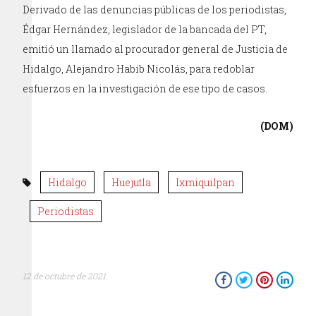
Derivado de las denuncias públicas de los periodistas,
Édgar Hernández, legislador de la bancada del PT,
emitió un llamado al procurador general de Justicia de
Hidalgo, Alejandro Habib Nicolás, para redoblar
esfuerzos en la investigación de ese tipo de casos.
(DOM)
Hidalgo
Huejutla
Ixmiquilpan
Periodistas
12 de octubre de 2021