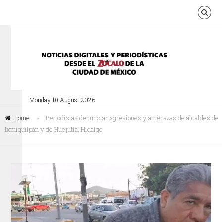
Monday 10 August 2026
Home
»
Periodistas denuncian agresiones y amenazas de alcaldes de
Ixmiquilpan y de Huejutla, Hidalgo