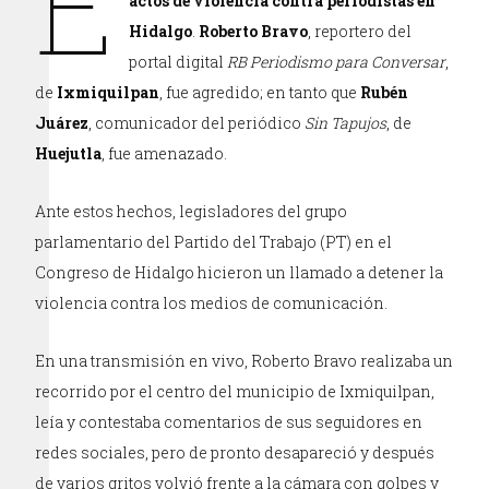
E
actos de violencia contra periodistas en
Hidalgo
.
Roberto Bravo
, reportero del
portal digital
RB Periodismo para Conversar
,
de
Ixmiquilpan
, fue agredido; en tanto que
Rubén
Juárez
, comunicador del periódico
Sin Tapujos
, de
Huejutla
, fue amenazado.
Ante estos hechos, legisladores del grupo
parlamentario del Partido del Trabajo (PT) en el
Congreso de Hidalgo hicieron un llamado a detener la
violencia contra los medios de comunicación.
En una transmisión en vivo, Roberto Bravo realizaba un
recorrido por el centro del municipio de Ixmiquilpan,
leía y contestaba comentarios de sus seguidores en
redes sociales, pero de pronto desapareció y después
de varios gritos volvió frente a la cámara con golpes y