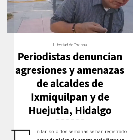
Libertad de Prensa
Periodistas denuncian
agresiones y amenazas
de alcaldes de
Ixmiquilpan y de
Huejutla, Hidalgo
n tan sólo dos semanas se han registrado