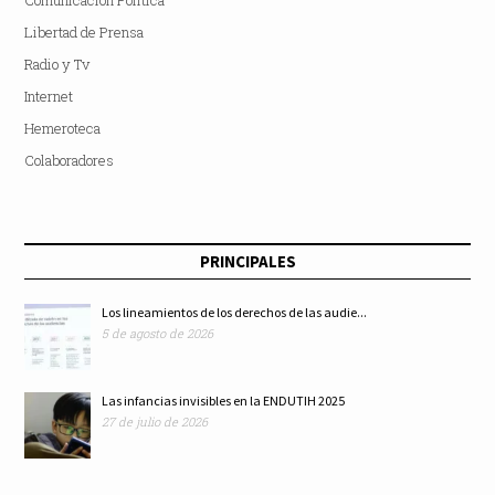
Libertad de Prensa
Radio y Tv
Internet
Hemeroteca
Colaboradores
PRINCIPALES
Los lineamientos de los derechos de las audie...
5 de agosto de 2026
Las infancias invisibles en la ENDUTIH 2025
27 de julio de 2026