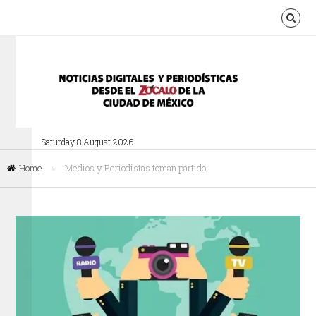
Saturday 8 August 2026
Home
»
Medios y Periodistas toman partido