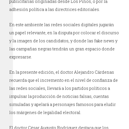
publicitarias originadas desde Los Pinos, o por la
adhesión política a las directrices editoriales.
En este ambiente las redes sociales digitales jugarán
un papel relevante, en la disputa por colocar el discurso
y la imagen de los candidatos, y donde las fake news y
las campañas negras tendrán un gran espacio donde
expresarse.
En la presente edición, el doctor Alejandro Cárdenas
recuerda que el incremento en el nivel de confianza de
las redes sociales, llevará a los partidos políticos a
impulsar la producción de noticias falsas, cuentas
simuladas y apelará a personajes famosos para eludir
los márgenes de legalidad electoral.
El doctor César Augusto Rodríguez destaca que los