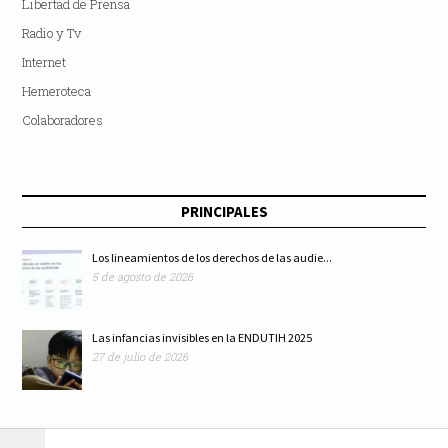
Libertad de Prensa
Radio y Tv
Internet
Hemeroteca
Colaboradores
PRINCIPALES
Los lineamientos de los derechos de las audie...
5 de agosto de 2026
Las infancias invisibles en la ENDUTIH 2025
27 de julio de 2026