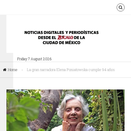
Friday 7 August 2026
Home
»
La gran narradora Elena Poniatowska cumple 94 años