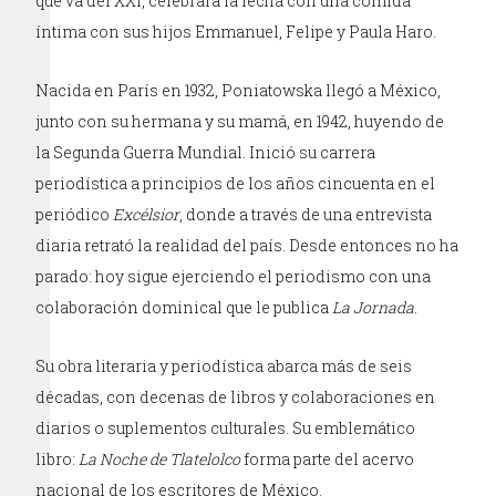
que va del XXI, celebrará la fecha con una comida
íntima con sus hijos Emmanuel, Felipe y Paula Haro.
Nacida en París en 1932, Poniatowska llegó a México,
junto con su hermana y su mamá, en 1942, huyendo de
la Segunda Guerra Mundial. Inició su carrera
periodística a principios de los años cincuenta en el
periódico
Excélsior
, donde a través de una entrevista
diaria retrató la realidad del país. Desde entonces no ha
parado: hoy sigue ejerciendo el periodismo con una
colaboración dominical que le publica
La Jornada
.
Su obra literaria y periodística abarca más de seis
décadas, con decenas de libros y colaboraciones en
diarios o suplementos culturales. Su emblemático
libro:
La Noche de Tlatelolco
forma parte del acervo
nacional de los escritores de México.