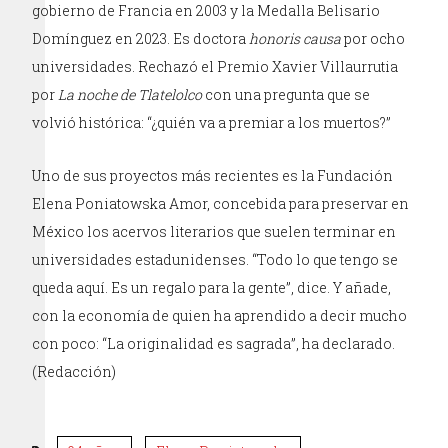
gobierno de Francia en 2003 y la Medalla Belisario
Domínguez en 2023. Es doctora
honoris causa
por ocho
universidades. Rechazó el Premio Xavier Villaurrutia
por
La noche de Tlatelolco
con una pregunta que se
volvió histórica: “¿quién va a premiar a los muertos?”
Uno de sus proyectos más recientes es la Fundación
Elena Poniatowska Amor, concebida para preservar en
México los acervos literarios que suelen terminar en
universidades estadunidenses. “Todo lo que tengo se
queda aquí. Es un regalo para la gente”, dice. Y añade,
con la economía de quien ha aprendido a decir mucho
con poco: “La originalidad es sagrada”, ha declarado.
(Redacción)