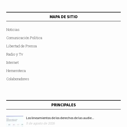
MAPA DE SITIO
Noticias
Comunicación Política
Libertad de Prensa
Radio y Tv
Internet
Hemeroteca
Colaboradores
PRINCIPALES
Los lineamientos de los derechos de las audie...
5 de agosto de 2026