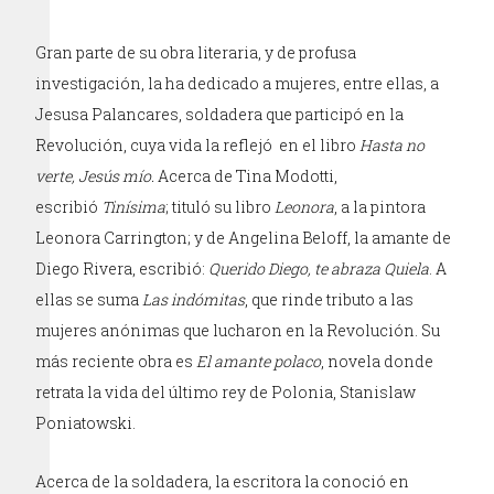
Gran parte de su obra literaria, y de profusa
investigación, la ha dedicado a mujeres, entre ellas, a
Jesusa Palancares, soldadera que participó en la
Revolución, cuya vida la reflejó en el libro
Hasta no
verte, Jesús mío.
Acerca de Tina Modotti,
escribió
Tinísima
; tituló su libro
Leonora
, a la pintora
Leonora Carrington; y de Angelina Beloff, la amante de
Diego Rivera, escribió:
Querido Diego, te abraza Quiela
. A
ellas se suma
Las indómitas
, que rinde tributo a las
mujeres anónimas que lucharon en la Revolución. Su
más reciente obra es
El amante polaco
, novela donde
retrata la vida del último rey de Polonia, Stanislaw
Poniatowski.
Acerca de la soldadera, la escritora la conoció en