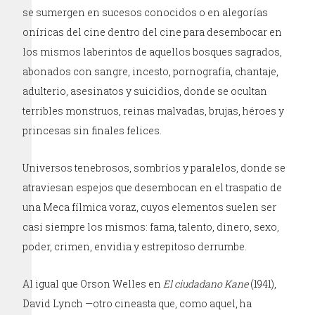
se sumergen en sucesos conocidos o en alegorías
oníricas del cine dentro del cine para desembocar en
los mismos laberintos de aquellos bosques sagrados,
abonados con sangre, incesto, pornografía, chantaje,
adulterio, asesinatos y suicidios, donde se ocultan
terribles monstruos, reinas malvadas, brujas, héroes y
princesas sin finales felices.
Universos tenebrosos, sombríos y paralelos, donde se
atraviesan espejos que desembocan en el traspatio de
una Meca fílmica voraz, cuyos elementos suelen ser
casi siempre los mismos: fama, talento, dinero, sexo,
poder, crimen, envidia y estrepitoso derrumbe.
Al igual que Orson Welles en
El ciudadano Kane
(1941),
David Lynch —otro cineasta que, como aquel, ha