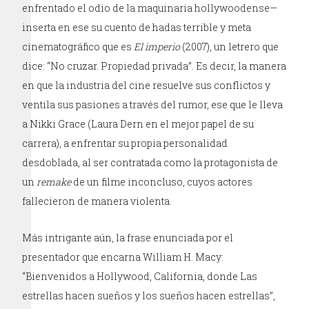
enfrentado el odio de la maquinaria hollywoodense—
inserta en ese su cuento de hadas terrible y meta
cinematográfico que es
El imperio
(2007), un letrero que
dice: “No cruzar. Propiedad privada”. Es decir, la manera
en que la industria del cine resuelve sus conflictos y
ventila sus pasiones a través del rumor, ese que le lleva
a Nikki Grace (Laura Dern en el mejor papel de su
carrera), a enfrentar su propia personalidad
desdoblada, al ser contratada como la protagonista de
un
remake
de un filme inconcluso, cuyos actores
fallecieron de manera violenta.
Más intrigante aún, la frase enunciada por el
presentador que encarna William H. Macy:
“Bienvenidos a Hollywood, California, donde Las
estrellas hacen sueños y los sueños hacen estrellas”,