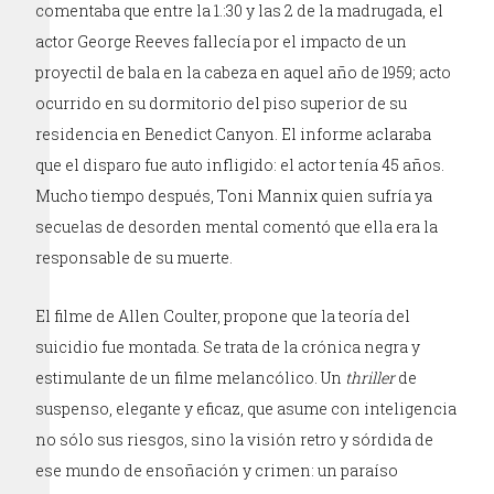
comentaba que entre la 1.:30 y las 2 de la madrugada, el
actor George Reeves fallecía por el impacto de un
proyectil de bala en la cabeza en aquel año de 1959; acto
ocurrido en su dormitorio del piso superior de su
residencia en Benedict Canyon. El informe aclaraba
que el disparo fue auto infligido: el actor tenía 45 años.
Mucho tiempo después, Toni Mannix quien sufría ya
secuelas de desorden mental comentó que ella era la
responsable de su muerte.
El filme de Allen Coulter, propone que la teoría del
suicidio fue montada. Se trata de la crónica negra y
estimulante de un filme melancólico. Un
thriller
de
suspenso, elegante y eficaz, que asume con inteligencia
no sólo sus riesgos, sino la visión retro y sórdida de
ese mundo de ensoñación y crimen: un paraíso