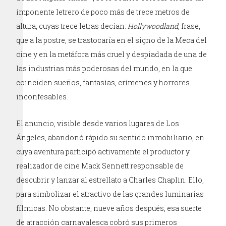
imponente letrero de poco más de trece metros de
altura, cuyas trece letras decían:
Hollywoodland
, frase,
que a la postre, se trastocaría en el signo de la Meca del
cine y en la metáfora más cruel y despiadada de una de
las industrias más poderosas del mundo, en la que
coinciden sueños, fantasías, crímenes y horrores
inconfesables.
El anuncio, visible desde varios lugares de Los
Ángeles, abandonó rápido su sentido inmobiliario, en
cuya aventura participó activamente el productor y
realizador de cine Mack Sennett responsable de
descubrir y lanzar al estrellato a Charles Chaplin. Ello,
para simbolizar el atractivo de las grandes luminarias
fílmicas. No obstante, nueve años después, esa suerte
de atracción carnavalesca cobró sus primeros