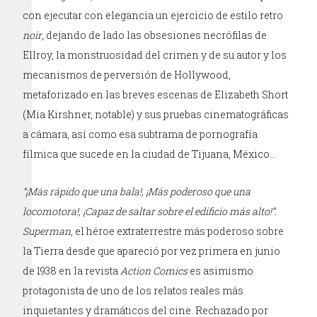
con ejecutar con elegancia un ejercicio de estilo retro
noir
, dejando de lado las obsesiones necrófilas de
Ellroy, la monstruosidad del crimen y de su autor y los
mecanismos de perversión de Hollywood,
metaforizado en las breves escenas de Elizabeth Short
(Mia Kirshner, notable) y sus pruebas cinematográficas
a cámara, así como esa subtrama de pornografía
fílmica que sucede en la ciudad de Tijuana, México…
“¡Más rápido que una bala!, ¡Más poderoso que una
locomotora!, ¡Capaz de saltar sobre el edificio más alto!”.
Superman
, el héroe extraterrestre más poderoso sobre
la Tierra desde que apareció por vez primera en junio
de 1938 en la revista
Action Comics
es asimismo
protagonista de uno de los relatos reales más
inquietantes y dramáticos del cine. Rechazado por