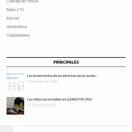
Libertad de Prensa
Radio y Tv
Internet
Hemeroteca
Colaboradores
PRINCIPALES
Los lineamientos de los derechos de las audie...
5 de agosto de 2026
Las infancias invisibles en la ENDUTIH 2025
27 de julio de 2026