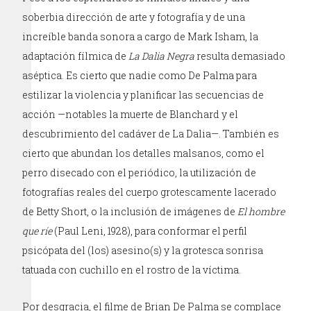
soberbia dirección de arte y fotografía y de una
increíble banda sonora a cargo de Mark Isham, la
adaptación fílmica de
La Dalia Negra
resulta demasiado
aséptica. Es cierto que nadie como De Palma para
estilizar la violencia y planificar las secuencias de
acción —notables la muerte de Blanchard y el
descubrimiento del cadáver de La Dalia—. También es
cierto que abundan los detalles malsanos, como el
perro disecado con el periódico, la utilización de
fotografías reales del cuerpo grotescamente lacerado
de Betty Short, o la inclusión de imágenes de
El hombre
que ríe
(Paul Leni, 1928), para conformar el perfil
psicópata del (los) asesino(s) y la grotesca sonrisa
tatuada con cuchillo en el rostro de la víctima.
Por desgracia, el filme de Brian De Palma se complace