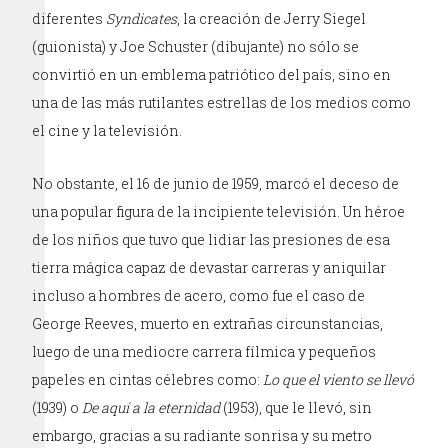
diferentes
Syndicates
, la creación de Jerry Siegel
(guionista) y Joe Schuster (dibujante) no sólo se
convirtió en un emblema patriótico del país, sino en
una de las más rutilantes estrellas de los medios como
el cine y la televisión.
No obstante, el 16 de junio de 1959, marcó el deceso de
una popular figura de la incipiente televisión. Un héroe
de los niños que tuvo que lidiar las presiones de esa
tierra mágica capaz de devastar carreras y aniquilar
incluso a hombres de acero, como fue el caso de
George Reeves, muerto en extrañas circunstancias,
luego de una mediocre carrera fílmica y pequeños
papeles en cintas célebres como:
Lo que el viento se llevó
(1939) o
De aquí a la eternidad
(1953), que le llevó, sin
embargo, gracias a su radiante sonrisa y su metro