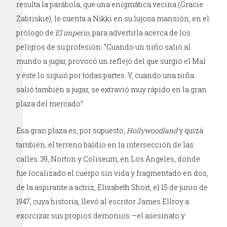
resulta la parábola, que una enigmática vecina (Gracie
Zabriskie), le cuenta a Nikki en su lujosa mansión, en el
prólogo de
El imperio
, para advertirla acerca de los
peligros de su profesión: “Cuando un niño salió al
mundo a jugar, provocó un reflejó del que surgió el Mal
y éste lo siguió por todas partes. Y, cuando una niña
salió también a jugar, se extravió muy rápido en la gran
plaza del mercado”.
Esa gran plaza es, por supuesto,
Hollywoodland
y quizá
también, el terreno baldío en la intersección de las
calles: 39, Norton y Coliseum, en Los Ángeles, donde
fue localizado el cuerpo sin vida y fragmentado en dos,
de la aspirante a actriz, Elizabeth Short, el 15 de junio de
1947, cuya historia, llevó al escritor James Ellroy a
exorcizar sus propios demonios —el asesinato y