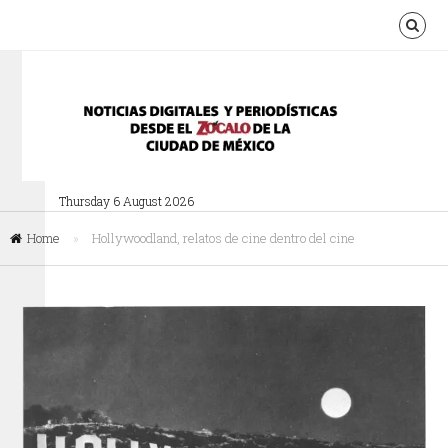
Thursday 6 August 2026
Home
»
Hollywoodland, relatos de cine dentro del cine