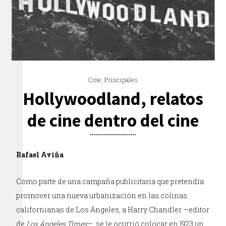
Cine
,
Principales
Hollywoodland, relatos
de cine dentro del cine
Rafael Aviña
Como parte de una campaña publicitaria que pretendía
promover una nueva urbanización en las colinas
californianas de Los Ángeles, a Harry Chandler —editor
de
Los Ángeles Times
—, se le ocurrió colocar en 1923 un