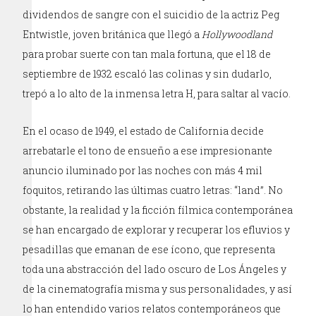
dividendos de sangre con el suicidio de la actriz Peg
Entwistle, joven británica que llegó a
Hollywoodland
para probar suerte con tan mala fortuna, que el 18 de
septiembre de 1932 escaló las colinas y sin dudarlo,
trepó a lo alto de la inmensa letra H, para saltar al vacío.
En el ocaso de 1949, el estado de California decide
arrebatarle el tono de ensueño a ese impresionante
anuncio iluminado por las noches con más 4 mil
foquitos, retirando las últimas cuatro letras: “land”. No
obstante, la realidad y la ficción fílmica contemporánea
se han encargado de explorar y recuperar los efluvios y
pesadillas que emanan de ese ícono, que representa
toda una abstracción del lado oscuro de Los Ángeles y
de la cinematografía misma y sus personalidades, y así
lo han entendido varios relatos contemporáneos que