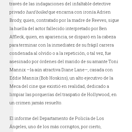
través de las indagaciones del infaltable detective
privado
hard boiled
que encarna con ironía Adrien
Brody, quien, contratado por la madre de Reeves, sigue
la huella del actor fallecido interpretado por Ben
Affleck, quien, en apariencia, se disparó en la cabeza
para terminar con la inmediatez de su frágil carrera
condenada al olvido o a la repetición, o tal vez, fue
asesinado por órdenes del marido de su amante Toni
Mannix —la aún atractiva Diane Lane—, casada con
Eddie Mannix (Bob Hoskins), un alto ejecutivo de la
Meca del cine que existió en realidad, dedicado a
limpiar las porquerías del traspatio de Hollywood, en
un crimen jamás resuelto.
El informe del Departamento de Policía de Los
Ángeles, uno de los más corruptos, por cierto,