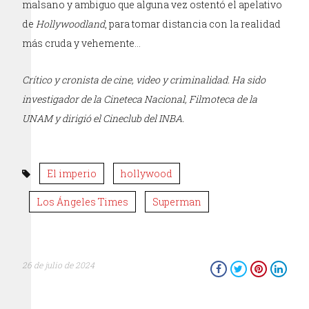
malsano y ambiguo que alguna vez ostentó el apelativo
de
Hollywoodland
, para tomar distancia con la realidad
más cruda y vehemente…
Crítico y cronista de cine, video y criminalidad. Ha sido
investigador de la Cineteca Nacional, Filmoteca de la
UNAM y dirigió el Cineclub del INBA.
El imperio
hollywood
Los Ángeles Times
Superman
26 de julio de 2024