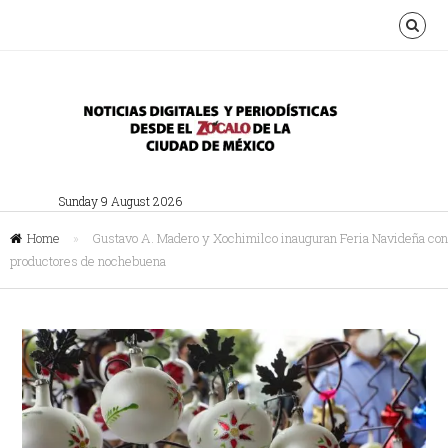
Sunday 9 August 2026
Home
»
Gustavo A. Madero y Xochimilco inauguran Feria Navideña con
productores de nochebuena