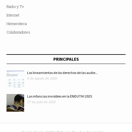
Radio y Tv
Internet
Hemeroteca
Colaboradores
PRINCIPALES
Los lineamientos de los derechos de las audie...
5 de agosto de 2026
Las infancias invisibles en la ENDUTIH 2025
27 de julio de 2026