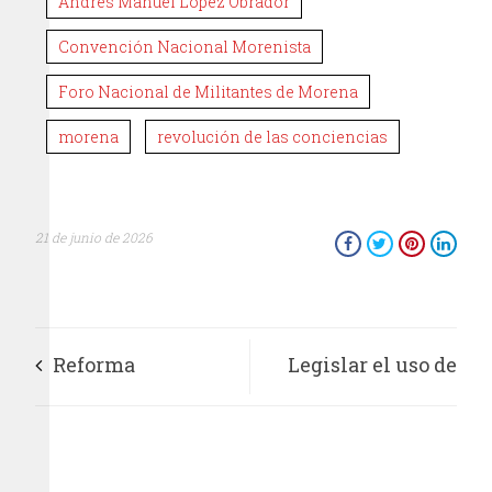
Andrés Manuel López Obrador
Convención Nacional Morenista
Foro Nacional de Militantes de Morena
morena
revolución de las conciencias
21 de junio de 2026
Reforma
Legislar el uso de
constitucional de
pantallas en clase:
cuidados en la
un paso más rumbo a