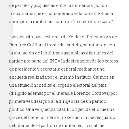
de perfiles y propuestas entre la militancia, por un
mecanismo que es considerado veladamente -hasta
ahorapor la militancia como un “dedazo disfrazado”.
Las desastrosas gestiones de Yeidckol Polevnsky y de
Ramírez Cuéllar al frente del partido, culminaron con
la anulación de las últimas asambleas distritales del
partido por parte del INE y la designación de los cargos
de presidente y secretaria general mediante una
encuesta realizada por el mismo Instituto. Caímos en
una situación inédita: el órgano electoral del país
(dirigido además por el inefable Lorenzo Córdova) por
primera vez designó a la dirigencia de un partido
político. Una vergüenza total. El origen de ello fue una
grave deficiencia interna: no se cuidó ni se resguardó
debidamente el padrón de militantes, lo cual fue