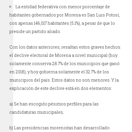
La entidad federativa con menor porcentaje de
habitantes gobernados por Morena es San Luis Potosí,
con apenas 146,017 habitantes (5.1%), a pesar de que lo
preside un partido aliado.
Con los datos anteriores, resaltan estos graves hechos:
el declive electoral de Morena a nivel municipal (hoy
solamente conserva 28.7% de los municipios que ganó
en 2018), y hoy gobierna solamente el 32.7% de los
municipios del país. Estos datos no son menores. Y la
explicación de este declive está en dos elementos:
a) Se han escogido pésimos perfiles para las
candidaturas municipales;
b) Las presidencias morenistas han desarrollado