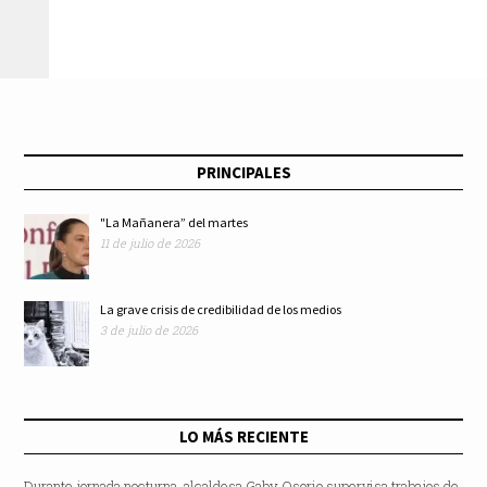
Ciudad de México
la ciudadanía digital
PRINCIPALES
"La Mañanera” del martes
11 de julio de 2026
La grave crisis de credibilidad de los medios
3 de julio de 2026
LO MÁS RECIENTE
Durante jornada nocturna, alcaldesa Gaby Osorio supervisa trabajos de