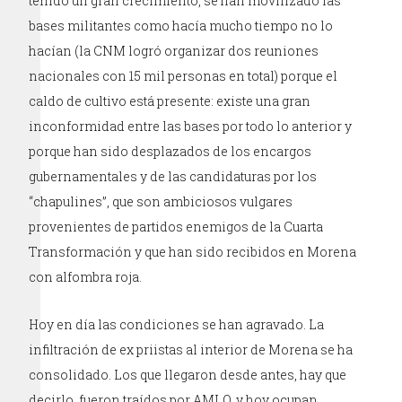
tenido un gran crecimiento, se han movilizado las
bases militantes como hacía mucho tiempo no lo
hacían (la CNM logró organizar dos reuniones
nacionales con 15 mil personas en total) porque el
caldo de cultivo está presente: existe una gran
inconformidad entre las bases por todo lo anterior y
porque han sido desplazados de los encargos
gubernamentales y de las candidaturas por los
“chapulines”, que son ambiciosos vulgares
provenientes de partidos enemigos de la Cuarta
Transformación y que han sido recibidos en Morena
con alfombra roja.
Hoy en día las condiciones se han agravado. La
infiltración de ex priistas al interior de Morena se ha
consolidado. Los que llegaron desde antes, hay que
decirlo, fueron traídos por AMLO, y hoy ocupan