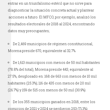
entrar en un triunfalismo estéril que no sirve para
diagnosticar la situación concreta actual y plantear
acciones a futuro. El MFCO, por ejemplo, analizó los
resultados electorales de 2018 al 2024, encontrando
datos muy preocupantes;
De 2,469 municipios de régimen constitucional,
Morena preside 670, equivalente al 32.7%.
De 1,613 municipios con menos de 50 mil habitantes
(78.8% del total), Morena preside 443, equivalente al
27.5%, desglosado en: 168 de 663 con menos de 10 mil
habitantes (25.3%); 116 de 435 con menos de 20 mil
(26.7%) y 159 de 515 con menos de 50 mil (30.9%).
De los 355 municipios ganados en 2018, entre los
comicios de 2021 y 2024 se perdieron 253 (71.3%),