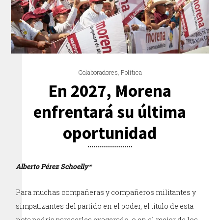
Colaboradores
,
Política
En 2027, Morena
enfrentará su última
oportunidad
Alberto Pérez Schoelly*
Para muchas compañeras y compañeros militantes y
simpatizantes del partido en el poder, el título de esta
nota podría parecerles exagerado, o en el mejor de los