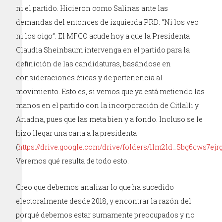
ni el partido. Hicieron como Salinas ante las
demandas del entonces de izquierda PRD: “Ni los veo
ni los oigo”. El MFCO acude hoy a que la Presidenta
Claudia Sheinbaum intervenga en el partido para la
definición de las candidaturas, basándose en
consideraciones éticas y de pertenencia al
movimiento. Esto es, si vemos que ya está metiendo las
manos en el partido con la incorporación de Citlalli y
Ariadna, pues que las meta bien y a fondo. Incluso se le
hizo llegar una carta a la presidenta
(
https://drive.google.com/drive/folders/1lm2ld_Sbg6cws7e
Veremos qué resulta de todo esto.
Creo que debemos analizar lo que ha sucedido
electoralmente desde 2018, y encontrar la razón del
porqué debemos estar sumamente preocupados y no