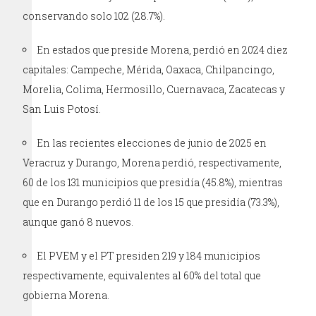
conservando solo 102 (28.7%).
En estados que preside Morena, perdió en 2024 diez
capitales: Campeche, Mérida, Oaxaca, Chilpancingo,
Morelia, Colima, Hermosillo, Cuernavaca, Zacatecas y
San Luis Potosí.
En las recientes elecciones de junio de 2025 en
Veracruz y Durango, Morena perdió, respectivamente,
60 de los 131 municipios que presidía (45.8%), mientras
que en Durango perdió 11 de los 15 que presidía (73.3%),
aunque ganó 8 nuevos.
El PVEM y el PT presiden 219 y 184 municipios
respectivamente, equivalentes al 60% del total que
gobierna Morena.