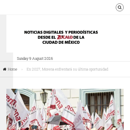
Sunday 9 August 2026
Home
»
En 2027, Morena enfrentará su última oportunidad