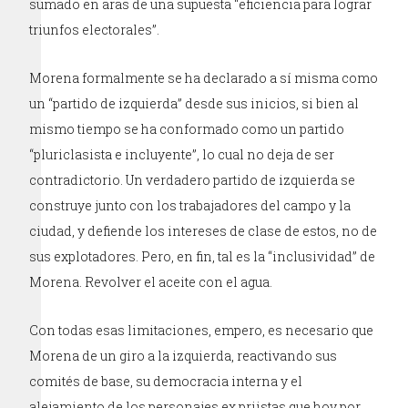
sumado en aras de una supuesta “eficiencia para lograr
triunfos electorales”.
Morena formalmente se ha declarado a sí misma como
un “partido de izquierda” desde sus inicios, si bien al
mismo tiempo se ha conformado como un partido
“pluriclasista e incluyente”, lo cual no deja de ser
contradictorio. Un verdadero partido de izquierda se
construye junto con los trabajadores del campo y la
ciudad, y defiende los intereses de clase de estos, no de
sus explotadores. Pero, en fin, tal es la “inclusividad” de
Morena. Revolver el aceite con el agua.
Con todas esas limitaciones, empero, es necesario que
Morena de un giro a la izquierda, reactivando sus
comités de base, su democracia interna y el
alejamiento de los personajes ex priistas que hoy por