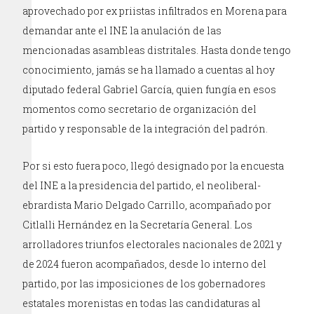
aprovechado por ex priistas infiltrados en Morena para
demandar ante el INE la anulación de las
mencionadas asambleas distritales. Hasta donde tengo
conocimiento, jamás se ha llamado a cuentas al hoy
diputado federal Gabriel García, quien fungía en esos
momentos como secretario de organización del
partido y responsable de la integración del padrón.
Por si esto fuera poco, llegó designado por la encuesta
del INE a la presidencia del partido, el neoliberal-
ebrardista Mario Delgado Carrillo, acompañado por
Citlalli Hernández en la Secretaría General. Los
arrolladores triunfos electorales nacionales de 2021 y
de 2024 fueron acompañados, desde lo interno del
partido, por las imposiciones de los gobernadores
estatales morenistas en todas las candidaturas al