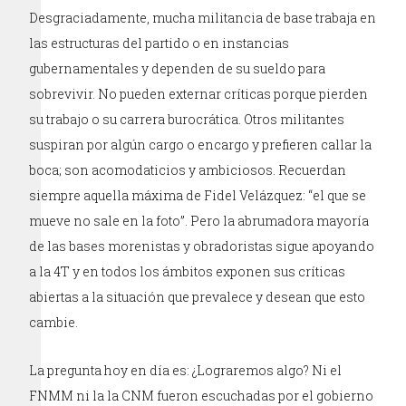
Desgraciadamente, mucha militancia de base trabaja en
las estructuras del partido o en instancias
gubernamentales y dependen de su sueldo para
sobrevivir. No pueden externar críticas porque pierden
su trabajo o su carrera burocrática. Otros militantes
suspiran por algún cargo o encargo y prefieren callar la
boca; son acomodaticios y ambiciosos. Recuerdan
siempre aquella máxima de Fidel Velázquez: “el que se
mueve no sale en la foto”. Pero la abrumadora mayoría
de las bases morenistas y obradoristas sigue apoyando
a la 4T y en todos los ámbitos exponen sus críticas
abiertas a la situación que prevalece y desean que esto
cambie.
La pregunta hoy en día es: ¿Lograremos algo? Ni el
FNMM ni la la CNM fueron escuchadas por el gobierno