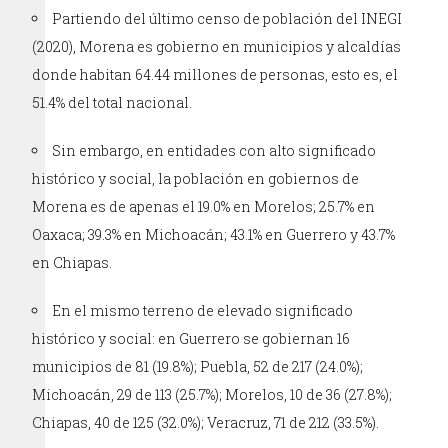
Partiendo del último censo de población del INEGI
(2020), Morena es gobierno en municipios y alcaldías
donde habitan 64.44 millones de personas, esto es, el
51.4% del total nacional.
Sin embargo, en entidades con alto significado
histórico y social, la población en gobiernos de
Morena es de apenas el 19.0% en Morelos; 25.7% en
Oaxaca; 39.3% en Michoacán; 43.1% en Guerrero y 43.7%
en Chiapas.
En el mismo terreno de elevado significado
histórico y social: en Guerrero se gobiernan 16
municipios de 81 (19.8%); Puebla, 52 de 217 (24.0%);
Michoacán, 29 de 113 (25.7%); Morelos, 10 de 36 (27.8%);
Chiapas, 40 de 125 (32.0%); Veracruz, 71 de 212 (33.5%).