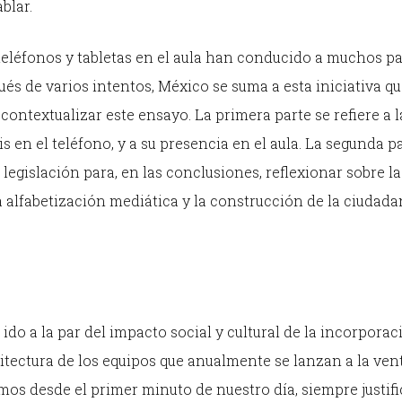
blar.
eléfonos y tabletas en el aula han conducido a muchos pa
pués de varios intentos, México se suma a esta iniciativa qu
ontextualizar este ensayo. La primera parte se refiere a l
 en el teléfono, y a su presencia en el aula. La segunda p
legislación para, en las conclusiones, reflexionar sobre la
a alfabetización mediática y la construcción de la ciudada
ido a la par del impacto social y cultural de la incorporac
uitectura de los equipos que anualmente se lanzan a la ve
amos desde el primer minuto de nuestro día, siempre justif