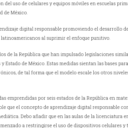
n del uso de celulares y equipos móviles en escuelas prim
ad de México.
rendizaje digital responsable promoviendo el desarrollo de
 latinoamericanos al suprimir el enfoque punitivo.
dos de la República que han impulsado legislaciones simila
 y Estado de México. Estas medidas sientan las bases para
rónicos, de tal forma que el modelo escale los otros nivele
das emprendidas por seis estados de la República en mate
able que el concepto de aprendizaje digital responsable c
ediática. Debo añadir que en las aulas de la licenciatura e
enzado a restringirse el uso de dispositivos celulares y t