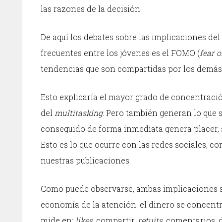
las razones de la decisión.
De aquí los debates sobre las implicaciones del
frecuentes entre los jóvenes es el FOMO (
fear o
tendencias que son compartidas por los demás
Esto explicaría el mayor grado de concentración 
del
multitasking
. Pero también generan lo que 
conseguido de forma inmediata genera placer, sa
Esto es lo que ocurre con las redes sociales, c
nuestras publicaciones.
Como puede observarse, ambas implicaciones 
economía de la atención: el dinero se concentr
mide en:
likes
, compartir,
retuits
, comentarios, 