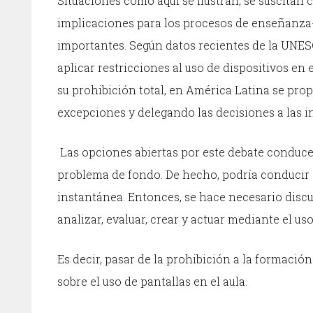
Situaciones como aquí se ilustran, se suscitan 
implicaciones para los procesos de enseñanza-
importantes. Según datos recientes de la UNES
aplicar restricciones al uso de dispositivos en 
su prohibición total, en América Latina se pr
excepciones y delegando las decisiones a las i
Las opciones abiertas por este debate conducen 
problema de fondo. De hecho, podría conducir a 
instantánea. Entonces, se hace necesario discut
analizar, evaluar, crear y actuar mediante el u
Es decir, pasar de la prohibición a la formació
sobre el uso de pantallas en el aula.