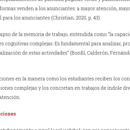
a formas venden a los anunciantes: a mayor atención, may
 para los anunciantes (Christian, 2020, p. 43).
olapso de la memoria de trabajo, entendida como “la capac
es cognitivas complejas. Es fundamental para analizar, pro
alización de estas actividades” (Bonfil, Calderón, Fernánd
ciones en la manera como los estudiantes reciben los con
ones complejas y los concretan en trabajos de índole div
atención.
pciones