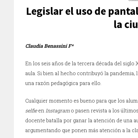
Legislar el uso de panta
la ci
Claudia Benassini F*
En los seis años de la tercera década del siglo
aula. Si bien al hecho contribuyó la pandemia, 
una razón pedagógica para ello.
Cualquier momento es bueno para que los alum
selfie
en
Instagram
o pasen revista a los último
docente batalla por ganar la atención de una a
argumentando que ponen más atención a la clase