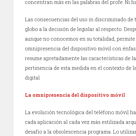
concentran más en las palabras del profe. Ni ha
Las consecuencias del uso in discriminado de t
globo a la decisión de legislar al respecto. Des
aunque no conocemos en su totalidad, permite c
omnipresencia del dispositivo móvil con énfasis
resume apretadamente las características de la 
pertinencia de esta medida en el contexto de l
digital.
La omnipresencia del dispositivo móvil
La evolución tecnológica del teléfono móvil ha 
cada aplicación al cada vez más estilizada arq
desafío a la obsolescencia programa. Lo utiliz