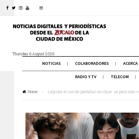
Thursday 6 August 2026
NOTICIAS
COLABORADORES
ACERCA
RADIO Y TV
TELECOM
Home
»
Legislar el uso de pantallas en clase: un paso más r