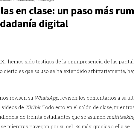
llas en clase: un paso más ru
udadanía digital
 XXI, hemos sido testigos de la omnipresencia de las pantal
lo cierto es que su uso se ha extendido arbitrariamente, h
nos revisen su
WhatsApp
, revisen los comentarios a su úl
s videos de
TikTok
. Todo esto en el salón de clase, mientras
udiencia de treinta estudiantes que se asumen
multitaskin
 mientras navegan por su cel. Es más: gracias a ella se