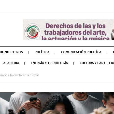
 DE NOSOTROS
POLÍTICA
COMUNICACIÓN POLITÍCA
ACADEMIA
ENERGÍA Y TECNOLOGÍA
CULTURA Y CARTELER
umbo a la ciudadanía digital