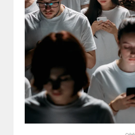
Colab