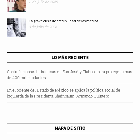
11 de julio de 2026
La grave crisis de credibilidad de los medios
3 de julio de 2026
LO MÁS RECIENTE
Continúan obras hidráulicas en San José y Tláhuac para proteger a más
de 400 mil habitantes
En el oriente del Estado de México se aplica la política social de
izquierda de la Presidenta Sheinbaum: Armando Quintero
MAPA DE SITIO