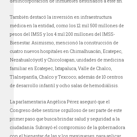
desincorporación de inmuebles destinados a este fin.
También destacó la inversión en infraestructura
médica en la entidad, como los 12 mil 500 millones de
pesos del IMSS y los 4 mil 200 millones del IMSS-
Bienestar. Asimismo, mencionó la construcción de
cuatro nuevos hospitales en Chimalhuacán, Ecatepec,
Nezahualcóyotl y Chicoloapan; unidades de medicina
familiar en Ecatepec, Ixtapaluca, Valle de Chalco,
Tlalnepantla, Chalco y Texcoco; además de 10 centros
de desarrollo infantil y ocho salas de hemodiálisis.
La parlamentaria Angélica Pérez aseguró que el
Congreso debe sentirse orgulloso de ser parte de este
primer paso que busca brindar salud y seguridad a la
ciudadanía. Subrayó el compromiso de la gobernadora
con el bienestar de las y los mexiqueses, para aplicar