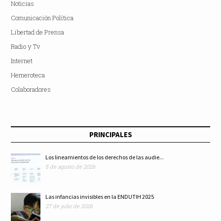
Noticias
Comunicación Política
Libertad de Prensa
Radio y Tv
Internet
Hemeroteca
Colaboradores
PRINCIPALES
Los lineamientos de los derechos de las audie...
5 de agosto de 2026
Las infancias invisibles en la ENDUTIH 2025
27 de julio de 2026