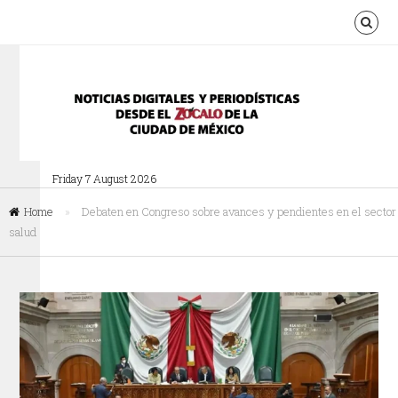
Friday 7 August 2026
Home
»
Debaten en Congreso sobre avances y pendientes en el sector
salud