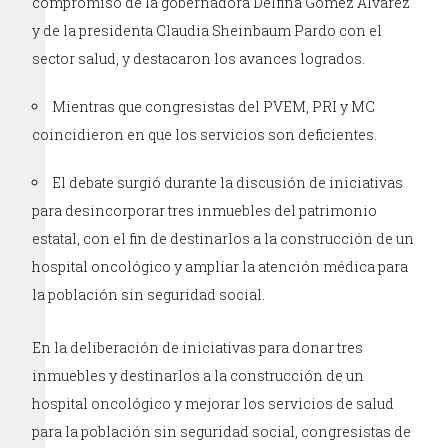
compromiso de la gobernadora Delfina Gómez Álvarez
y de la presidenta Claudia Sheinbaum Pardo con el
sector salud, y destacaron los avances logrados.
Mientras que congresistas del PVEM, PRI y MC
coincidieron en que los servicios son deficientes.
El debate surgió durante la discusión de iniciativas
para desincorporar tres inmuebles del patrimonio
estatal, con el fin de destinarlos a la construcción de un
hospital oncológico y ampliar la atención médica para
la población sin seguridad social.
En la deliberación de iniciativas para donar tres
inmuebles y destinarlos a la construcción de un
hospital oncológico y mejorar los servicios de salud
para la población sin seguridad social, congresistas de