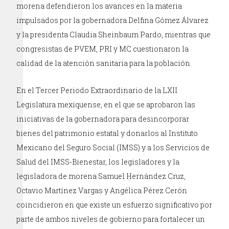
morena defendieron los avances en la materia
impulsados por la gobernadora Delfina Gómez Álvarez
y la presidenta Claudia Sheinbaum Pardo, mientras que
congresistas de PVEM, PRI y MC cuestionaron la
calidad de la atención sanitaria para la población.
En el Tercer Periodo Extraordinario de la LXII
Legislatura mexiquense, en el que se aprobaron las
iniciativas de la gobernadora para desincorporar
bienes del patrimonio estatal y donarlos al Instituto
Mexicano del Seguro Social (IMSS) y a los Servicios de
Salud del IMSS-Bienestar, los legisladores y la
legisladora de morena Samuel Hernández Cruz,
Octavio Martínez Vargas y Angélica Pérez Cerón
coincidieron en que existe un esfuerzo significativo por
parte de ambos niveles de gobierno para fortalecer un